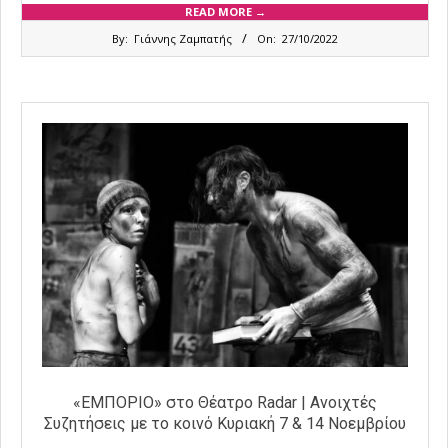
READ MORE →
2022-
By:
Γιάννης Ζαμπατής
On:
27/10/2022
10-
27
«ΕΜΠΟΡΙΟ» στο Θέατρο Radar | Ανοιχτές
Συζητήσεις με το κοινό Κυριακή 7 & 14 Νοεμβρίου