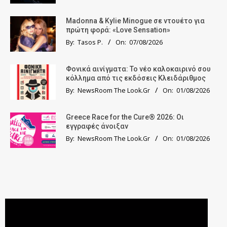
Madonna & Kylie Minogue σε ντουέτο για
πρώτη φορά: «Love Sensation»
By:
Tasos P.
On:
07/08/2026
Φονικά αινίγματα: Το νέο καλοκαιρινό σου
κόλλημα από τις εκδόσεις Κλειδάριθμος
By:
NewsRoom The Look.Gr
On:
01/08/2026
Greece Race for the Cure® 2026: Οι
εγγραφές άνοιξαν
By:
NewsRoom The Look.Gr
On:
01/08/2026