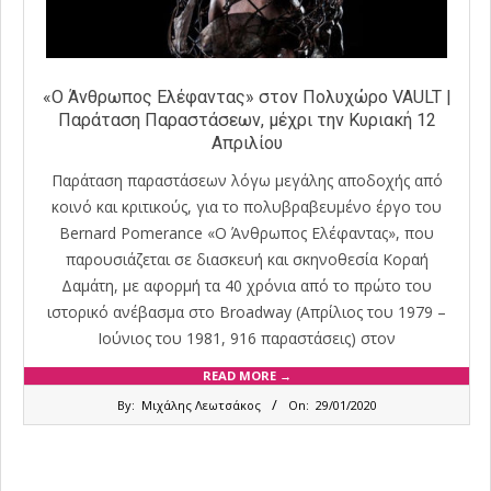
«Ο Άνθρωπος Ελέφαντας» στον Πολυχώρο VAULT |
Παράταση Παραστάσεων, μέχρι την Κυριακή 12
Απριλίου
Παράταση παραστάσεων λόγω μεγάλης αποδοχής από
κοινό και κριτικούς, για το πολυβραβευμένο έργο του
Bernard Pomerance «Ο Άνθρωπος Ελέφαντας», που
παρουσιάζεται σε διασκευή και σκηνοθεσία Κοραή
Δαμάτη, με αφορμή τα 40 χρόνια από το πρώτο του
ιστορικό ανέβασμα στο Broadway (Απρίλιος του 1979 –
Ιούνιος του 1981, 916 παραστάσεις) στον
READ MORE →
2020-
By:
Μιχάλης Λεωτσάκος
On:
29/01/2020
01-
29