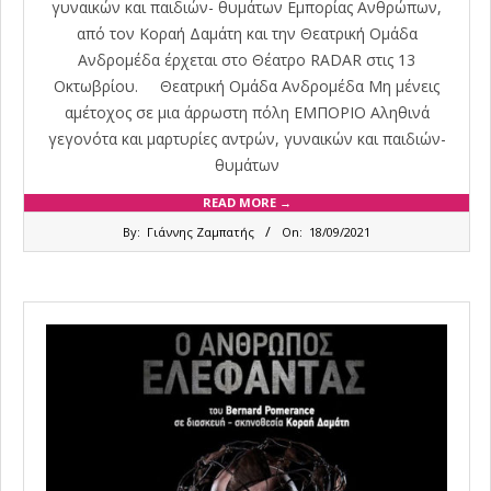
γυναικών και παιδιών- θυμάτων Εμπορίας Ανθρώπων,
από τον Κοραή Δαμάτη και την Θεατρική Oμάδα
Ανδρομέδα έρχεται στο Θέατρο RADAR στις 13
Οκτωβρίου. Θεατρική Oμάδα Ανδρομέδα Μη μένεις
αμέτοχος σε μια άρρωστη πόλη ΕΜΠΟΡΙΟ Αληθινά
γεγονότα και μαρτυρίες αντρών, γυναικών και παιδιών-
θυμάτων
READ MORE →
2021-
By:
Γιάννης Ζαμπατής
On:
18/09/2021
09-
18