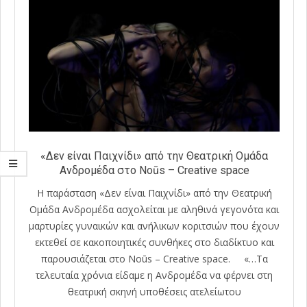
«Δεν είναι Παιχνίδι» από την Θεατρική Oμάδα
Ανδρομέδα στο Noūs – Creative space
Η παράσταση «Δεν είναι Παιχνίδι» από την Θεατρική
Oμάδα Ανδρομέδα ασχολείται με αληθινά γεγονότα και
μαρτυρίες γυναικών και ανήλικων κοριτσιών που έχουν
εκτεθεί σε κακοποιητικές συνθήκες στο διαδίκτυο και
παρουσιάζεται στο Noūs – Creative space. «…Τα
τελευταία χρόνια είδαμε η Ανδρομέδα να φέρνει στη
θεατρική σκηνή υποθέσεις ατελείωτου