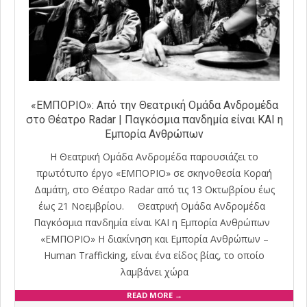
«ΕΜΠΟΡΙΟ»: Από την Θεατρική Oμάδα Ανδρομέδα
στο Θέατρο Radar | Παγκόσμια πανδημία είναι ΚΑΙ η
Εμπορία Ανθρώπων
Η Θεατρική Oμάδα Ανδρομέδα παρουσιάζει το
πρωτότυπο έργο «ΕΜΠΟΡΙΟ» σε σκηνοθεσία Κοραή
Δαμάτη, στο Θέατρο Radar από τις 13 Οκτωβρίου έως
έως 21 Νοεμβρίου. Θεατρική Oμάδα Ανδρομέδα
Παγκόσμια πανδημία είναι ΚΑΙ η Εμπορία Ανθρώπων
«ΕΜΠΟΡΙΟ» Η διακίνηση και Εμπορία Ανθρώπων –
Human Trafficking, είναι ένα είδος βίας, το οποίο
λαμβάνει χώρα
READ MORE →