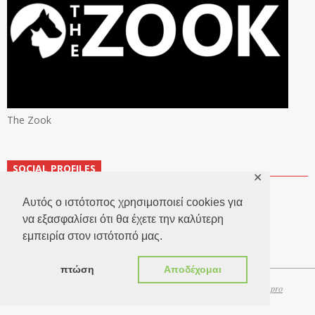
The Zook
SOCIAL PROFILES
✕
Αυτός ο ιστότοπος χρησιμοποιεί cookies για
να εξασφαλίσει ότι θα έχετε την καλύτερη
εμπειρία στον ιστότοπό μας.
πτώση
Αποδέχομαι
Copyright 2026 © TheLook.gr | Κατασκευή ιστοσελίδων
Websitepro