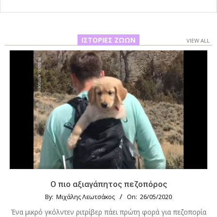
ΙΣΤΟΡΊΕΣ ΖΏΩΝ
VIEW ALL
Ο πιο αξιαγάπητος πεζοπόρος
By:
Μιχάλης Λεωτσάκος
On:
26/05/2020
Ένα μικρό γκόλντεν ριτρίβερ πάει πρώτη φορά για πεζοπορία