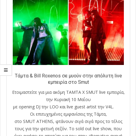
Τάμτα & Bill Roxenos σε μυούν στην απόλυτη live
εμπειρία στο Smut
Ετοιμαστείτε για μια ακόμη TAMTA X SMUT live εμπειρία,
την Κυριακή 10 Μαΐου
με opening DJ την LOO και live guest artist την V4L.
Οι επιτυχημένες εμφανίσεις της Τάμτα,
στο SMUT ATHENS, φτάνουν σιγά σιγά προς το τέλος
τους για την φετινή σεζόν. Το sold out live show, που
έχει αφήσει το αποτύπωμα του στην alternative σκηνή