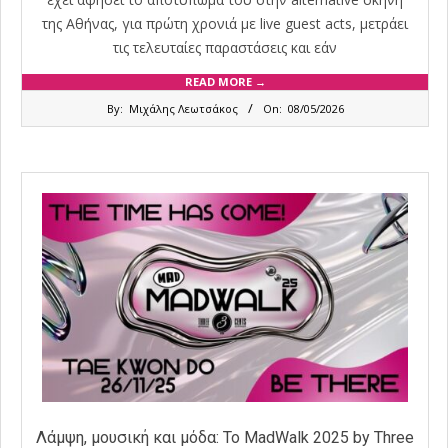
της Αθήνας, για πρώτη χρονιά με live guest acts, μετράει
τις τελευταίες παραστάσεις και εάν
READ MORE →
2026-
By:
Μιχάλης Λεωτσάκος
On:
08/05/2026
05-
08
Λάμψη, μουσική και μόδα: Το MadWalk 2025 by Three