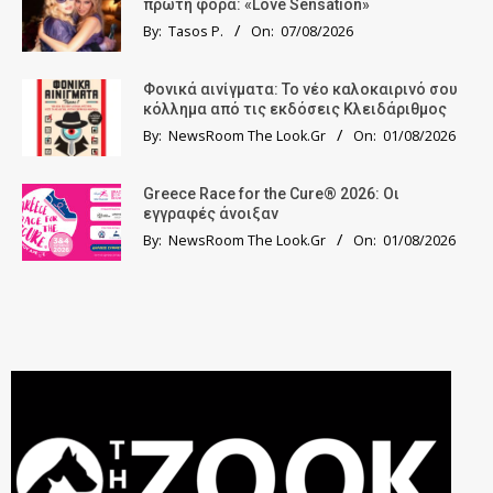
πρώτη φορά: «Love Sensation»
By:
Tasos P.
On:
07/08/2026
Φονικά αινίγματα: Το νέο καλοκαιρινό σου
κόλλημα από τις εκδόσεις Κλειδάριθμος
By:
NewsRoom The Look.Gr
On:
01/08/2026
Greece Race for the Cure® 2026: Οι
εγγραφές άνοιξαν
By:
NewsRoom The Look.Gr
On:
01/08/2026