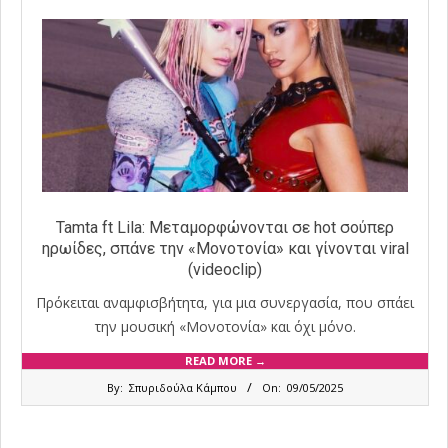
Tamta ft Lila: Mεταμορφώνονται σε hot σούπερ
ηρωίδες, σπάνε την «Μονοτονία» και γίνονται viral
(videoclip)
Πρόκειται αναμφισβήτητα, για μια συνεργασία, που σπάει
την μουσική «Μονοτονία» και όχι μόνο.
READ MORE →
2025-
By:
Σπυριδούλα Κάμπου
On:
09/05/2025
05-
09