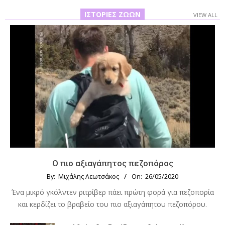
ΙΣΤΟΡΊΕΣ ΖΏΩΝ
VIEW ALL
Ο πιο αξιαγάπητος πεζοπόρος
By:
Μιχάλης Λεωτσάκος
On:
26/05/2020
Ένα μικρό γκόλντεν ριτρίβερ πάει πρώτη φορά για πεζοπορία
και κερδίζει το βραβείο του πιο αξιαγάπητου πεζοπόρου.