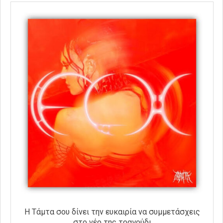
Η Τάμτα σου δίνει την ευκαιρία να συμμετάσχεις
στο νέο της τραγούδι