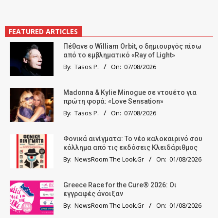
FEATURED ARTICLES
Πέθανε ο William Orbit, ο δημιουργός πίσω
από το εμβληματικό «Ray of Light»
By:
Tasos P.
On:
07/08/2026
Madonna & Kylie Minogue σε ντουέτο για
πρώτη φορά: «Love Sensation»
By:
Tasos P.
On:
07/08/2026
Φονικά αινίγματα: Το νέο καλοκαιρινό σου
κόλλημα από τις εκδόσεις Κλειδάριθμος
By:
NewsRoom The Look.Gr
On:
01/08/2026
Greece Race for the Cure® 2026: Οι
εγγραφές άνοιξαν
By:
NewsRoom The Look.Gr
On:
01/08/2026