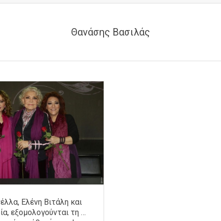
Θανάσης Βασιλάς
έλλα, Ελένη Βιτάλη και
ία, εξομολογούνται τη …