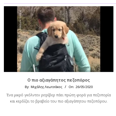
Ο πιο αξιαγάπητος πεζοπόρος
By:
Μιχάλης Λεωτσάκος
On:
26/05/2020
Ένα μικρό γκόλντεν ριτρίβερ πάει πρώτη φορά για πεζοπορία
και κερδίζει το βραβείο του πιο αξιαγάπητου πεζοπόρου.