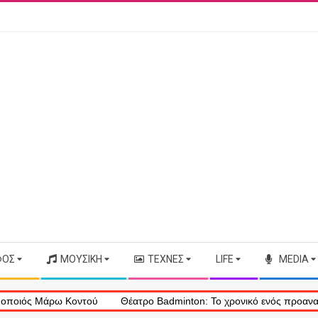
ΦΟΣ
ΜΟΥΣΙΚΉ
ΤΈΧΝΕΣ
LIFE
MEDIA
 Μάρω Κοντού
Θέατρο Badminton: Το χρονικό ενός προαναγγελθέντ