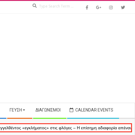
Search
ΓΕΎΣΗ
ΔΙΑΓΩΝΙΣΜΟΊ
CALENDAR EVENTS
ος «εγκλήματος» στις φλόγες – Η επίσημη αδιαφορία απέναντι στις αν