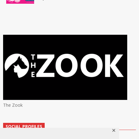
The Zook
SOCIAL PROFILES
✕