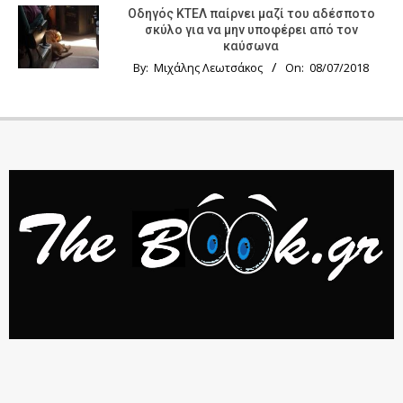
Οδηγός KTΕΛ παίρνει μαζί του αδέσποτο
σκύλο για να μην υποφέρει από τον
καύσωνα
By:
Μιχάλης Λεωτσάκος
On:
08/07/2018