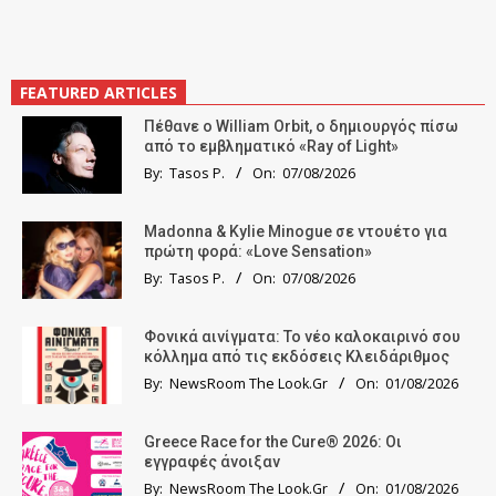
FEATURED ARTICLES
Πέθανε ο William Orbit, ο δημιουργός πίσω
από το εμβληματικό «Ray of Light»
By:
Tasos P.
On:
07/08/2026
Madonna & Kylie Minogue σε ντουέτο για
πρώτη φορά: «Love Sensation»
By:
Tasos P.
On:
07/08/2026
Φονικά αινίγματα: Το νέο καλοκαιρινό σου
κόλλημα από τις εκδόσεις Κλειδάριθμος
By:
NewsRoom The Look.Gr
On:
01/08/2026
Greece Race for the Cure® 2026: Οι
εγγραφές άνοιξαν
By:
NewsRoom The Look.Gr
On:
01/08/2026