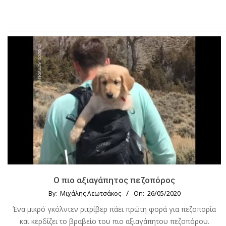
Ο πιο αξιαγάπητος πεζοπόρος
By:
Μιχάλης Λεωτσάκος
On:
26/05/2020
Ένα μικρό γκόλντεν ριτρίβερ πάει πρώτη φορά για πεζοπορία
και κερδίζει το βραβείο του πιο αξιαγάπητου πεζοπόρου.