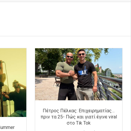
Πέτρος Πέλκας: Επιχειρηματίας…
πριν τα 25- Πώς και γιατί έγινε viral
στο Tik Tok
«Summer