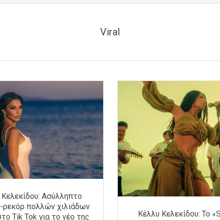
Viral
 Κελεκίδου: Ασύλληπτο
-ρεκόρ πολλών χιλιάδων
Κέλλυ Κελεκίδου: Το 
το Tik Tok για το νέο της