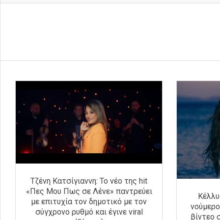
Tζένη Κατσίγιαννη: Το νέο της hit
«Πες Μου Πως σε Λένε» παντρεύει
Κέλλυ
με επιτυχία τον δημοτικό με τον
νούμερο
σύγχρονο ρυθμό και έγινε viral
βίντεο σ