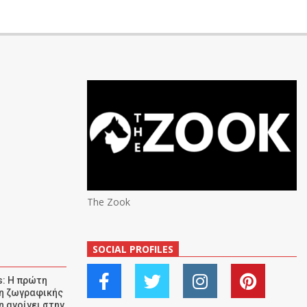
The Zook
SOCIAL PROFILES
: Η πρώτη
ση ζωγραφικής
η ανοίγει στην