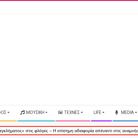
ΦΟΣ
ΜΟΥΣΙΚΉ
ΤΈΧΝΕΣ
LIFE
MEDIA
στις φλόγες – Η επίσημη αδιαφορία απέναντι στις αναμνήσεις μας