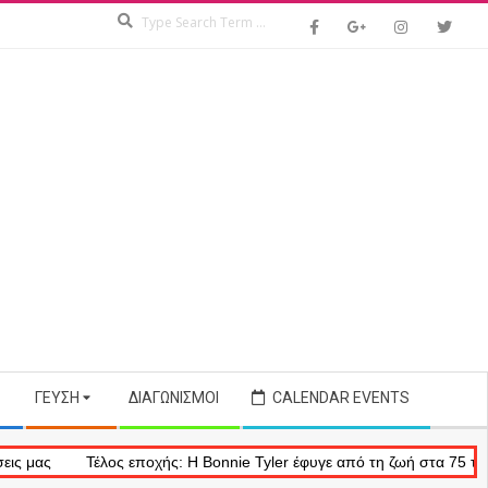
Search
ΓΕΎΣΗ
ΔΙΑΓΩΝΙΣΜΟΊ
CALENDAR EVENTS
Τέλος εποχής: Η Bonnie Tyler έφυγε από τη ζωή στα 75 της