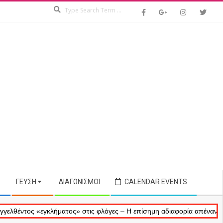
Search
ΓΕΎΣΗ
ΔΙΑΓΩΝΙΣΜΟΊ
CALENDAR EVENTS
«εγκλήματος» στις φλόγες – Η επίσημη αδιαφορία απέναντι στις αναμν