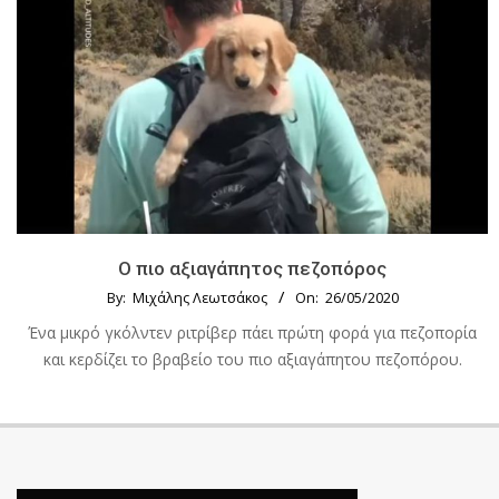
Ο πιο αξιαγάπητος πεζοπόρος
By:
Μιχάλης Λεωτσάκος
On:
26/05/2020
Ένα μικρό γκόλντεν ριτρίβερ πάει πρώτη φορά για πεζοπορία
και κερδίζει το βραβείο του πιο αξιαγάπητου πεζοπόρου.