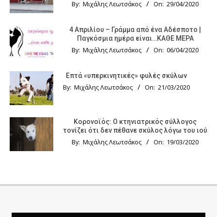
By:
Μιχάλης Λεωτσάκος
On:
29/04/2020
4 Απριλίου – Γράμμα από ένα Αδέσποτο |
Παγκόσμια ημέρα είναι…ΚΑΘΕ ΜΕΡΑ
By:
Μιχάλης Λεωτσάκος
On:
06/04/2020
Επτά «υπερκινητικές» φυλές σκύλων
By:
Μιχάλης Λεωτσάκος
On:
21/03/2020
Κορονοϊός: Ο κτηνιατρικός σύλλογος
τονίζει ότι δεν πέθανε σκύλος λόγω του ιού
By:
Μιχάλης Λεωτσάκος
On:
19/03/2020