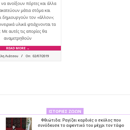
 να ανοίξουν πόρτες και άλλα
κατεύουν μάτια στόμα και
αι δημιουργούν τον «άλλον»;
νειρικά υλικά φτιάχνονται τα
; Με αυτές τις απορίες θα
αναμετρηθούν
READ MORE →
έλη Λιάτσου
On:
02/07/2019
ΙΣΤΟΡΊΕΣ ΖΏΩΝ
Φθιώτιδα: Ραγίζει καρδιές ο σκύλος που
συνόδευσε το αφεντικό του μέχρι τον τάφο