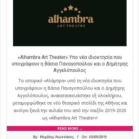
«Alhambra Art Theater» Υπο νέα ιδιοκτησία που
υπογράφουν η Βάσια Παναγοπούλου και ο Δημήτρης
Αγγελόπουλος
Το ιστορικό «Αλάμπρα» υπό τη νέα ιδιοκτησία που
υπογράφουν η Βάσια Παναγοπούλου και ο Δημήτρης
Αγγελόπουλος, ανακατασκευάστηκε εξ ολοκλήρου,
μεταμορφώθηκε σε νέο θεατρικό στολίδι της Αθήνας και
ανοίγει ξανά την αυλαία του από την σαιζόν 2019-2020
ως «Alhambra Art Theater»!
READ MORE →
2019-
By:
Μιχάλης Λεωτσάκος
On:
03/09/2019