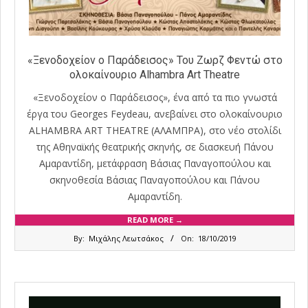
«Ξενοδοχείον ο Παράδεισος» Του Ζωρζ Φεντώ στο
ολοκαίνουριο Alhambra Art Theatre
«Ξενοδοχείον ο Παράδεισος», ένα από τα πιο γνωστά
έργα του Georges Feydeau, ανεβαίνει στο ολοκαίνουριο
ALHAMBRA ART THEATRE (ΑΛΑΜΠΡΑ), στο νέο στολίδι
της Αθηναϊκής θεατρικής σκηνής, σε διασκευή Πάνου
Αμαραντίδη, μετάφραση Βάσιας Παναγοπούλου και
σκηνοθεσία Βάσιας Παναγοπούλου και Πάνου
Αμαραντίδη.
READ MORE →
2019-
By:
Μιχάλης Λεωτσάκος
On:
18/10/2019
10-
18