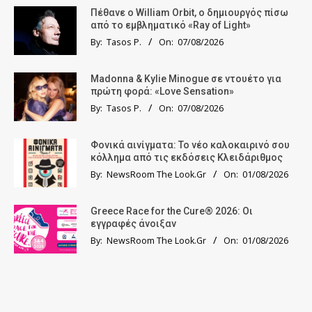
Πέθανε ο William Orbit, ο δημιουργός πίσω
από το εμβληματικό «Ray of Light»
By:
Tasos P.
On:
07/08/2026
Madonna & Kylie Minogue σε ντουέτο για
πρώτη φορά: «Love Sensation»
By:
Tasos P.
On:
07/08/2026
Φονικά αινίγματα: Το νέο καλοκαιρινό σου
κόλλημα από τις εκδόσεις Κλειδάριθμος
By:
NewsRoom The Look.Gr
On:
01/08/2026
Greece Race for the Cure® 2026: Οι
εγγραφές άνοιξαν
By:
NewsRoom The Look.Gr
On:
01/08/2026