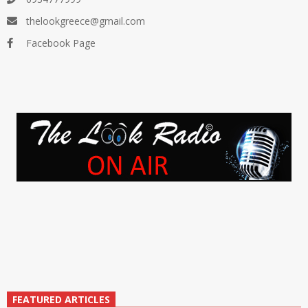
thelookgreece@gmail.com
Facebook Page
FEATURED ARTICLES