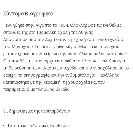
Σύντομο Βιογραφικό
Γεννήθηκε στην Αίγυπτο το 1954. Ολοκλήρωσε τις εγκύκλιες
σπουδές της στη Γερμανική Σχολή της Αθήνας.
Αποφοίτησε από την Αρχιτεκτονική Σχολή του Πολυτεχνείου
του Μονάχου / Technical University of Munich και συνέχισε
μεταπτυχιακά με αντικείμενο την αναστήλωση παλαιών κτηρίων.
Οι σπουδές της στην αρχιτεκτονική αποτέλεσαν εφαλτήριο για
τη διερεύνηση των πλαστικών τεχνών και την ενασχόληση με το
design, τη σκηνογραφία και την ενδυματολογία. Παράλληλα,
καταπιάστηκε με την κεραμική, τη χρυσοχοΐα και τον
πειραματισμό με πληθώρα υλικών.
Οι δημιουργίες της περιλαμβάνουν:
Γλυπτά και γλυπτικές συνθέσεις