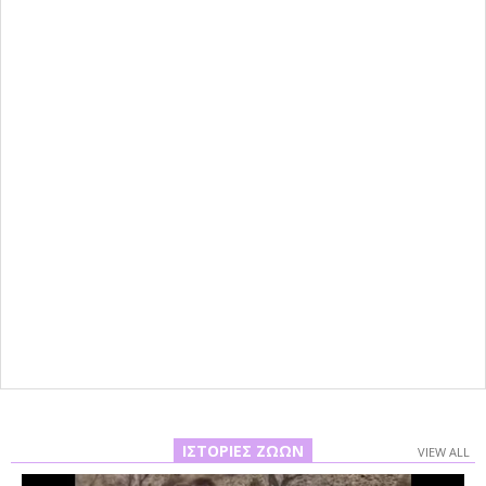
ΙΣΤΟΡΊΕΣ ΖΏΩΝ
VIEW ALL