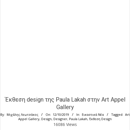
Έκθεση design της Paula Lakah στην Art Appel
Gallery
By:
Μιχάλης Λεωτσάκος
On:
12/10/2019
In:
Εικαστικά Νέα
Tagged:
Art
Appel Gallery
,
Design
,
Designer
,
Paula Lakah
,
Έκθεση Design
16086 Views