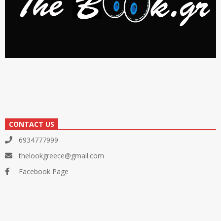
CONTACT US
6934777999
thelookgreece@gmail.com
Facebook Page