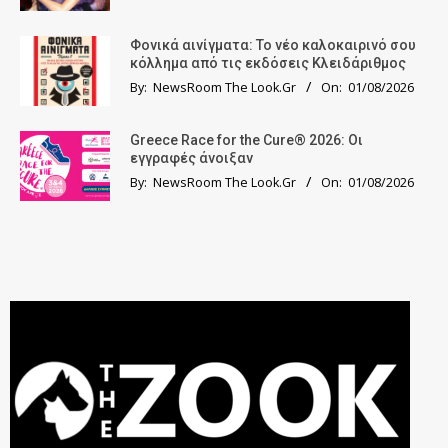
Φονικά αινίγματα: Το νέο καλοκαιρινό σου
κόλλημα από τις εκδόσεις Κλειδάριθμος
By:
NewsRoom The Look.Gr
On:
01/08/2026
Greece Race for the Cure® 2026: Οι
εγγραφές άνοιξαν
By:
NewsRoom The Look.Gr
On:
01/08/2026