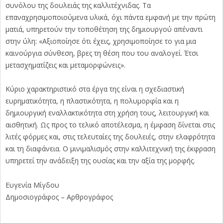
συνόλου της δουλειάς της καλλιτέχνιδας. Τα
επαναχρησιμοποιούμενα υλικά, όχι πάντα εμφανή με την πρώτη
ματιά, υπηρετούν την τοποθέτηση της δημιουργού απέναντι
στην ύλη: «Αξιοποίησε ότι έχεις, χρησιμοποίησε το για μια
καινούργια σύνθεση, βρες τη θέση που του αναλογεί. Έτσι
μετασχηματίζεις και μεταμορφώνεις».
Κύριο χαρακτηριστικό στα έργα της είναι η σχεδιαστική
ευρηματικότητα, η πλαστικότητα, η πολυμορφία και η
δημιουργική εναλλακτικότητα στη χρήση τους, λειτουργική και
αισθητική. Ως προς το τελικό αποτέλεσμα, η έμφαση δίνεται στις
λιτές φόρμες και, στις τελευταίες της δουλειές, στην ελαφρότητα
και τη διαφάνεια. Ο μινιμαλισμός στην καλλιτεχνική της έκφραση
υπηρετεί την ανάδειξη της ουσίας και την αξία της μορφής.
Ευγενία Μίγδου
Δημοσιογράφος – Αρθρογράφος