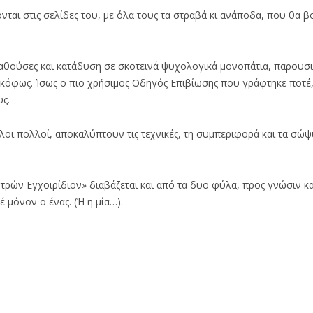
αι στις σελίδες του, με όλα τους τα στραβά κι ανάποδα, που θα 
αθούσες και κατάδυση σε σκοτεινά ψυχολογικά μονοπάτια, παρουσι
υκόφως. Ίσως ο πιο χρήσιμος Οδηγός Επιβίωσης που γράφτηκε ποτέ,
υς.
λοι πολλοί, αποκαλύπτουν τις τεχνικές, τη συμπεριφορά και τα σώψ
τρών Εγχοιρίδιον» διαβάζεται και από τα δυο φύλα, προς γνώσιν κα
μόνον ο ένας. (Ή η μία…).