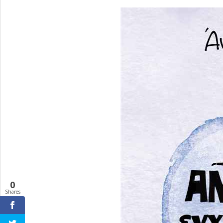
0
Shares