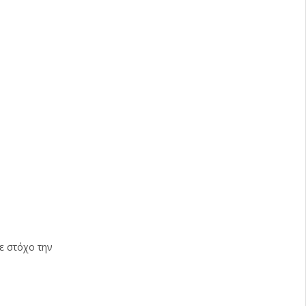
ε στόχο την