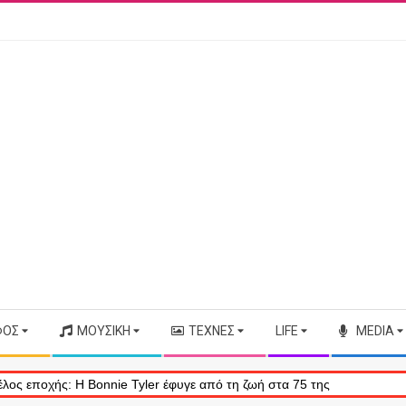
ΦΟΣ
ΜΟΥΣΙΚΉ
ΤΈΧΝΕΣ
LIFE
MEDIA
onnie Tyler έφυγε από τη ζωή στα 75 της