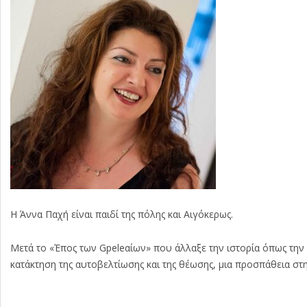
Η Άννα Παχή είναι παιδί της πόλης και Αιγόκερως.
Μετά το «Έπος των Gpeleαίων» που άλλαξε την ιστορία όπως την
κατάκτηση της αυτοβελτίωσης και της θέωσης, μια προσπάθεια στ