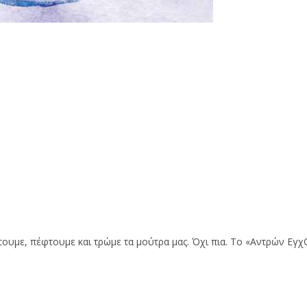
υμε, πέφτουμε και τρώμε τα μούτρα μας. Όχι πια. Το «Αντρών ΕγχΟ