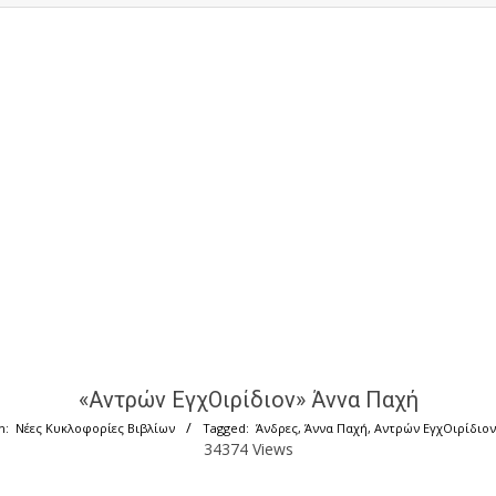
«Αντρών ΕγχΟιρίδιον» Άννα Παχή
n:
Νέες Κυκλοφορίες Βιβλίων
Tagged:
Άνδρες
,
Άννα Παχή
,
Αντρών ΕγχΟιρίδιον
34374 Views