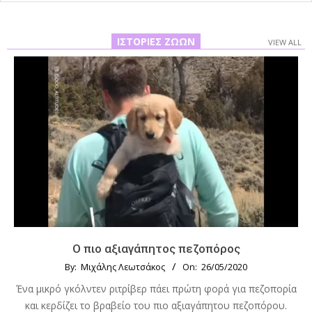
ΙΣΤΟΡΊΕΣ ΖΏΩΝ
VIEW ALL
Ο πιο αξιαγάπητος πεζοπόρος
By:
Μιχάλης Λεωτσάκος
On:
26/05/2020
Ένα μικρό γκόλντεν ριτρίβερ πάει πρώτη φορά για πεζοπορία
και κερδίζει το βραβείο του πιο αξιαγάπητου πεζοπόρου.