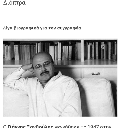
Διόπτρα.
Λίγα βιογραφικά για τον συγγραφέα
Ο
Γιάννης Ξανθούλης
γεννήθηκε το 1947 στην