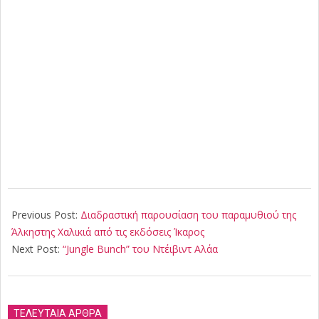
2018-
04-
Previous Post:
Διαδραστική παρουσίαση του παραμυθιού της
27
Άλκηστης Χαλικιά από τις εκδόσεις Ίκαρος
Next Post:
“Jungle Bunch” του Ντέιβιντ Αλάα
ΤΕΛΕΥΤΑΙΑ ΑΡΘΡΑ