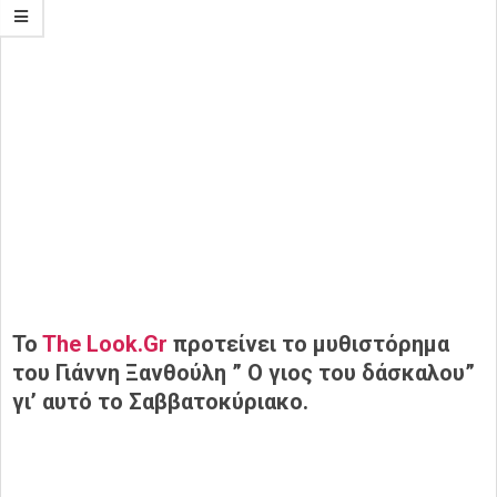
To
The Look.Gr
προτείνει το μυθιστόρημα
του Γιάννη Ξανθούλη ” Ο γιος του δάσκαλου”
γι’ αυτό το Σαββατοκύριακο.