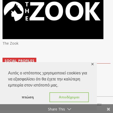
The Zook
SOCIAL PROFILES
✕
Αυτός ο ιστότοπος χρησιμοποιεί cookies για
να εξασφαλίσει ότι θα έχετε την καλύτερη
εμπειρία στον ιστότοπό μας.
πτώση
Αποδέχομαι
Copyright 2026 © TheLook.gr | Κατασκευή ιστοσελίδων
Websitepro
Share This