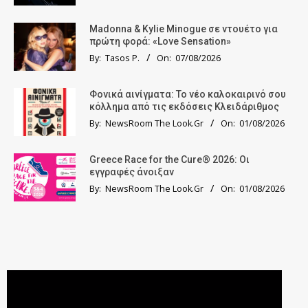
Madonna & Kylie Minogue σε ντουέτο για
πρώτη φορά: «Love Sensation»
By:
Tasos P.
On:
07/08/2026
Φονικά αινίγματα: Το νέο καλοκαιρινό σου
κόλλημα από τις εκδόσεις Κλειδάριθμος
By:
NewsRoom The Look.Gr
On:
01/08/2026
Greece Race for the Cure® 2026: Οι
εγγραφές άνοιξαν
By:
NewsRoom The Look.Gr
On:
01/08/2026