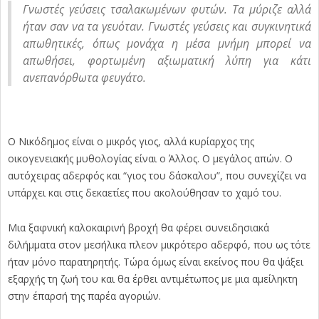
Γνωστές γεύσεις τσαλακωμένων φυτών. Τα μύριζε αλλά
ήταν σαν να τα γευόταν. Γνωστές γεύσεις και συγκινητικά
απωθητικές, όπως μονάχα η μέσα μνήμη μπορεί να
απωθήσει, φορτωμένη αξιωματική λύπη για κάτι
ανεπανόρθωτα φευγάτο.
Ο Νικόδημος είναι ο μικρός γιος, αλλά κυρίαρχος της
οικογενειακής μυθολογίας είναι ο Άλλος. Ο μεγάλος απών. Ο
αυτόχειρας αδερφός και “γιος του δάσκαλου”, που συνεχίζει να
υπάρχει και στις δεκαετίες που ακολούθησαν το χαμό του.
Μια ξαφνική καλοκαιρινή βροχή θα φέρει συνειδησιακά
διλήμματα στον μεσήλικα πλεον μικρότερο αδερφό, που ως τότε
ήταν μόνο παρατηρητής. Τώρα όμως είναι εκείνος που θα ψάξει
εξαρχής τη ζωή του και θα έρθει αντιμέτωπος με μια αμείληκτη
στην έπαρσή της παρέα αγοριών.