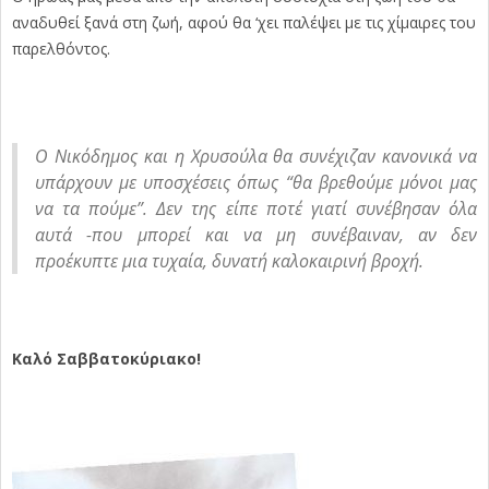
αναδυθεί ξανά στη ζωή, αφού θα ‘χει παλέψει με τις χίμαιρες του
παρελθόντος.
Ο Νικόδημος και η Χρυσούλα θα συνέχιζαν κανονικά να
υπάρχουν με υποσχέσεις όπως “θα βρεθούμε μόνοι μας
να τα πούμε”. Δεν της είπε ποτέ γιατί συνέβησαν όλα
αυτά -που μπορεί και να μη συνέβαιναν, αν δεν
προέκυπτε μια τυχαία, δυνατή καλοκαιρινή βροχή.
Καλό Σαββατοκύριακο!