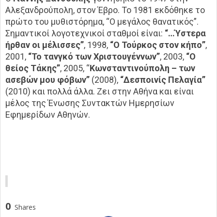
Αλεξανδρούπολη, στον Έβρο. Το 1981 εκδόθηκε το
πρώτο του μυθιστόρημα, “Ο μεγάλος θανατικός”.
Σημαντικοί λογοτεχνικοί σταθμοί είναι:
“…Ύστερα
ήρθαν οι μέλισσες”
, 1998,
“Ο Τούρκος στον κήπο”
,
2001,
“Το τανγκό των Χριστουγέννων”
, 2003,
“Ο
θείος Τάκης”
, 2005, “
Κωνσταντινούπολη – των
ασεβών μου φόβων”
(2008),
“Δεσποινίς Πελαγία”
(2010) και πολλά άλλα. Ζει στην Αθήνα και είναι
μέλος της Ένωσης Συντακτών Ημερησίων
Εφημερίδων Αθηνών.
0
Shares