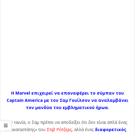
Η Marvel επιχειρεί να επαναφέρει το σύμπαν του
Captain America με τον Σαμ Γουίλσον να αναλαμβάνει
τον μανδύα του εμβληματικού ήρωα.
Στην ταινία, ο Σαμ πρέπει να αποδείξει ότι δεν είναι απλά ένας
«αντικαταστάτης» του
Στιβ Ρότζερς,
αλλά ένας
διαφορετικός