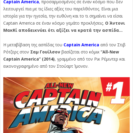
Captain America
,
προσαρμοσμένος σε έναν κόσμο που δεν
λειτουργεί πια με τις ίδιες αξίες του παρελθόντος. Είναι μια
ιστορία για την ηγεσία, την ευθύνη και το τι σημαίνει να είσαι
Captain America σε έναν κόσμο γεμάτο προκλήσεις.
Ο Άντονι
ΜακΚί αποδεικνύει ότι αξίζει να κρατά την ασπίδα…
Η μεταβίβαση της ασπίδας του
Captain America
από τον Στιβ
Ρότζερς στον
Σαμ Γουίλσον
βασίζεται στο κόμικ
“All-New
Captain America” (2014)
, γραμμένο από τον Ρικ Ρέμιντερ και
εικονογραφημένο από τον Στούαρτ Ίμονεν.