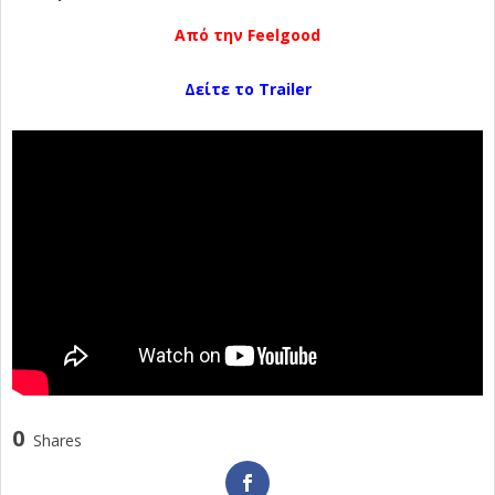
Από την Feelgood
Δείτε το Trailer
0
Shares