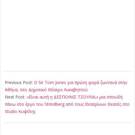
2025-
02-
Previous Post:
Ο Sir Tom Jones για πρώτη φορά ζωντανά στην
18
Αθήνα, στο Δημοτικό Θέατρο Λυκαβηττού
Next Post:
«Είναι αυτή η ΔΕΣΠΟΙΝΙΣ ΤΖΟΥΛΙΑ;» μια σπουδή
πάνω στο έργο του Strindberg από τους Θεατρίνων Θεατές στο
Studio Κυψέλης