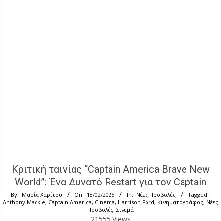
Κριτική ταινίας “Captain America Brave New
World”: Ένα Δυνατό Restart για τον Captain
By:
Μαρία Χαρίτου
On:
18/02/2025
In:
Νέες Προβολές
Tagged:
Anthony Mackie
,
Captain America
,
Cinema
,
Harrison Ford
,
Κινηματογράφος
,
Νέες
Προβολές
,
Σινεμά
21555 Views