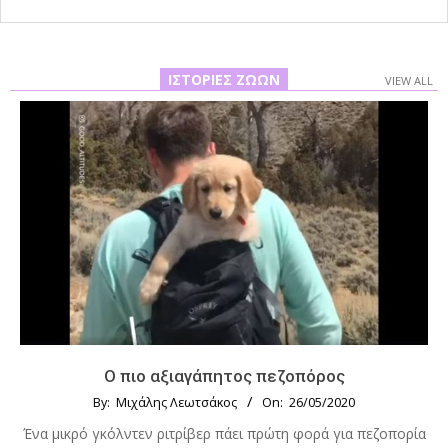
ΙΣΤΟΡΊΕΣ ΖΏΩΝ
VIEW ALL
Ο πιο αξιαγάπητος πεζοπόρος
By:
Μιχάλης Λεωτσάκος
On:
26/05/2020
Ένα μικρό γκόλντεν ριτρίβερ πάει πρώτη φορά για πεζοπορία