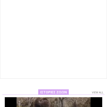
ΙΣΤΟΡΊΕΣ ΖΏΩΝ
VIEW ALL