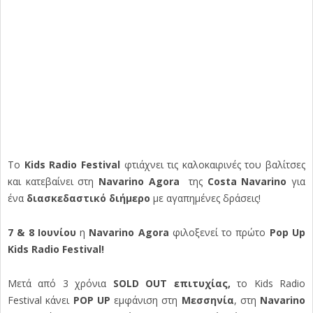
Το
Kids Radio Festival
φτιάχνει τις καλοκαιρινές του βαλίτσες
και κατεβαίνει στη
Navarino Agora
της
Costa Navarino
για
ένα
διασκεδαστικό διήμερο
με αγαπημένες δράσεις!
7 & 8 Ιουνίου
η
Navarino Agora
φιλοξενεί το πρώτο
Pop Up
Kids Radio Festival!
Μετά από 3 χρόνια
SOLD OUT
επιτυχίας,
το Kids Radio
Festival κάνει
POP UP
εμφάνιση στη
Μεσσηνία
, στη
Navarino