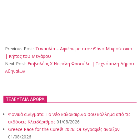
2025-
06-
Previous Post:
Συναυλία – Αφιέρωμα στον Θάνο Μικρούτσικο
01
| Κήπος του Μεγάρου
Next Post:
Εισβολέας X Νεφέλη Φασούλη | Τεχνόπολη Δήμου
Αθηναίων
ΤΕΛΕΥΤΑΙΑ ΑΡΘΡΑ
Φονικά αινίγματα: Το νέο καλοκαιρινό σου κόλλημα από τις
εκδόσεις Κλειδάριθμος
01/08/2026
Greece Race for the Cure® 2026: Οι εγγραφές άνοιξαν
01/08/2026