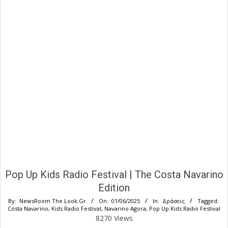
Pop Up Kids Radio Festival | The Costa Navarino
Edition
By:
NewsRoom The Look.Gr
On:
01/06/2025
In:
Δράσεις
Tagged:
Costa Navarino
,
Kids Radio Festival
,
Navarino Agora
,
Pop Up Kids Radio Festival
8270 Views