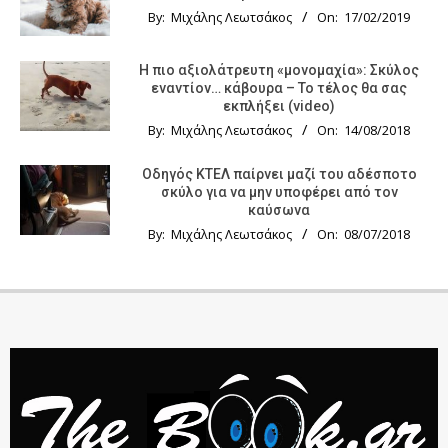
By:
Μιχάλης Λεωτσάκος
On:
17/02/2019
Η πιο αξιολάτρευτη «μονομαχία»: Σκύλος
εναντίον… κάβουρα – Το τέλος θα σας
εκπλήξει (video)
By:
Μιχάλης Λεωτσάκος
On:
14/08/2018
Οδηγός KTΕΛ παίρνει μαζί του αδέσποτο
σκύλο για να μην υποφέρει από τον
καύσωνα
By:
Μιχάλης Λεωτσάκος
On:
08/07/2018