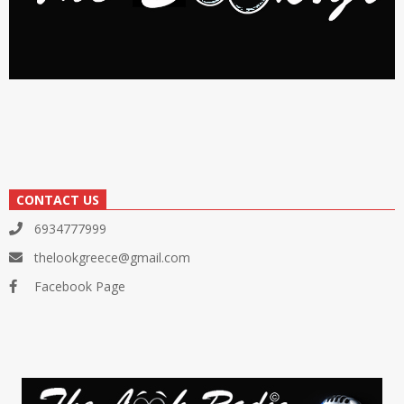
CONTACT US
6934777999
thelookgreece@gmail.com
Facebook Page