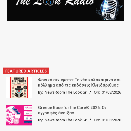
FEATURED ARTICLES
Φονικά αινίγματα: Το νέο καλοκαιρινό σου
κόλλημα από τις εκδόσεις Κλειδάριθμος
By:
NewsRoom The Look.Gr
On:
01/08/2026
Greece Race for the Cure® 2026: Οι
εγγραφές άνοιξαν
By:
NewsRoom The Look.Gr
On:
01/08/2026