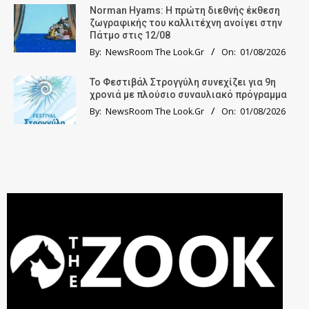
Norman Hyams: Η πρώτη διεθνής έκθεση
ζωγραφικής του καλλιτέχνη ανοίγει στην
Πάτμο στις 12/08
By:
NewsRoom The Look.Gr
On:
01/08/2026
Το Φεστιβάλ Στρογγύλη συνεχίζει για 9η
χρονιά με πλούσιο συναυλιακό πρόγραμμα
By:
NewsRoom The Look.Gr
On:
01/08/2026