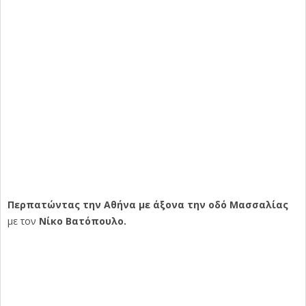
Περπατώντας την Αθήνα
με άξονα την οδό Μασσαλίας
με τον
Νίκο Βατόπουλο.