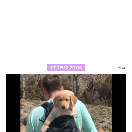
ΙΣΤΟΡΊΕΣ ΖΏΩΝ
VIEW ALL