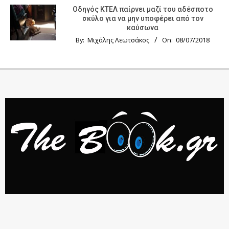
Οδηγός KTΕΛ παίρνει μαζί του αδέσποτο
σκύλο για να μην υποφέρει από τον
καύσωνα
By:
Μιχάλης Λεωτσάκος
On:
08/07/2018