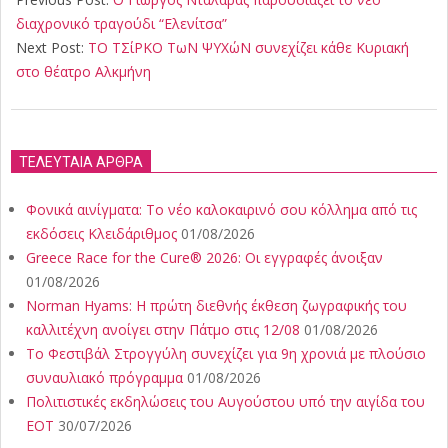
09
διαχρονικό τραγούδι “Ελενίτσα”
Next Post:
ΤΟ ΤΣίΡΚΟ ΤωΝ ΨΥΧώΝ συνεχίζει κάθε Κυριακή
στο θέατρο Αλκμήνη
ΤΕΛΕΥΤΑΙΑ ΑΡΘΡΑ
Φονικά αινίγματα: Το νέο καλοκαιρινό σου κόλλημα από τις
εκδόσεις Κλειδάριθμος
01/08/2026
Greece Race for the Cure® 2026: Οι εγγραφές άνοιξαν
01/08/2026
Norman Hyams: Η πρώτη διεθνής έκθεση ζωγραφικής του
καλλιτέχνη ανοίγει στην Πάτμο στις 12/08
01/08/2026
Το Φεστιβάλ Στρογγύλη συνεχίζει για 9η χρονιά με πλούσιο
συναυλιακό πρόγραμμα
01/08/2026
Πολιτιστικές εκδηλώσεις του Αυγούστου υπό την αιγίδα του
ΕΟΤ
30/07/2026