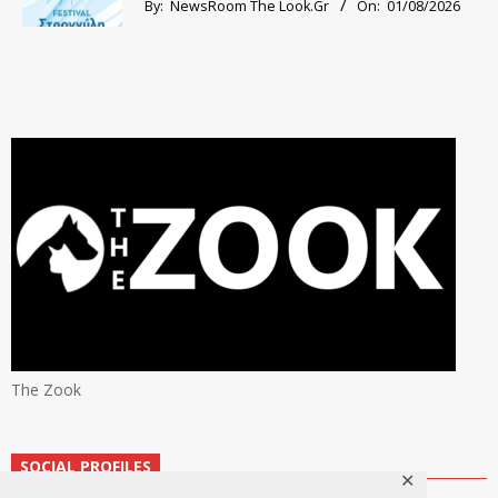
By:
NewsRoom The Look.Gr
On:
01/08/2026
The Zook
SOCIAL PROFILES
✕