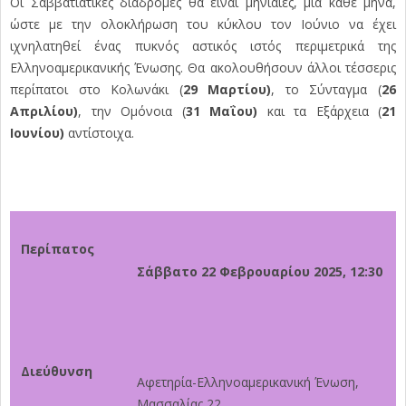
Οι Σαββατιάτικες διαδρομές θα είναι μηνιαίες, μια κάθε μήνα,
ώστε με την ολοκλήρωση του κύκλου τον Ιούνιο να έχει
ιχνηλατηθεί ένας πυκνός αστικός ιστός περιμετρικά της
Ελληνοαμερικανικής Ένωσης. Θα ακολουθήσουν άλλοι τέσσερις
περίπατοι στο Κολωνάκι (
29 Μαρτίου)
, το Σύνταγμα (
26
Απριλίου)
, την Ομόνοια (
31 Μαΐου)
και τα Εξάρχεια (
21
Ιουνίου)
αντίστοιχα.
Περίπατος
Σάββατο 22 Φεβρουαρίου 2025, 12:30
Διεύθυνση
Αφετηρία-Ελληνοαμερικανική Ένωση,
Μασσαλίας 22