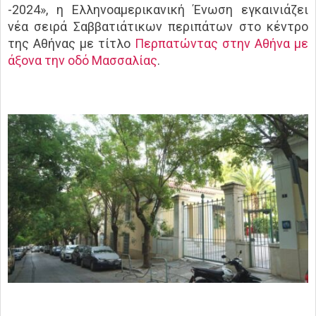
-2024», η Ελληνοαμερικανική Ένωση εγκαινιάζει
νέα σειρά Σαββατιάτικων περιπάτων στο κέντρο
της Αθήνας με τίτλο
Περπατώντας στην Αθήνα με
άξονα την οδό Μασσαλίας
.