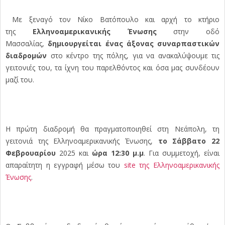
Με ξεναγό τον Νίκο Βατόπουλο και αρχή το κτήριο
της
Ελληνοαμερικανικής Ένωσης
στην οδό
Μασσαλίας,
δημιουργείται ένας άξονας συναρπαστικών
διαδρομών
στο κέντρο της πόλης, για να ανακαλύψουμε τις
γειτονιές του,
τα ίχνη του παρελθόντος και όσα μας συνδέουν
μαζί του.
Η πρώτη διαδρομή θα πραγματοποιηθεί στη Νεάπολη, τη
γειτονιά της Ελληνοαμερικανικής Ένωσης,
το Σάββατο 22
Φεβρουαρίου
2025 και
ώρα 12:30 μ.μ
. Για συμμετοχή, είναι
απαραίτητη η εγγραφή μέσω του
site
της Ελληνοαμερικανικής
Ένωσης
.