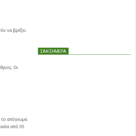
νόν να βρέξει
ΣΑΝ ΣΉΜΕΡΑ
θριος. Οι
ι το απόγευμα
ρασία από 05