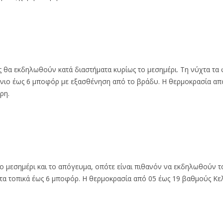
ες θα εκδηλωθούν κατά διαστήματα κυρίως το μεσημέρι. Τη νύχτα τα
 Ιόνιο έως 6 μποφόρ με εξασθένηση από το βράδυ. Η θερμοκρασία απ
ρη.
το μεσημέρι και το απόγευμα, οπότε είναι πιθανόν να εκδηλωθούν τ
ματα τοπικά έως 6 μποφόρ. Η θερμοκρασία από 05 έως 19 βαθμούς Κε