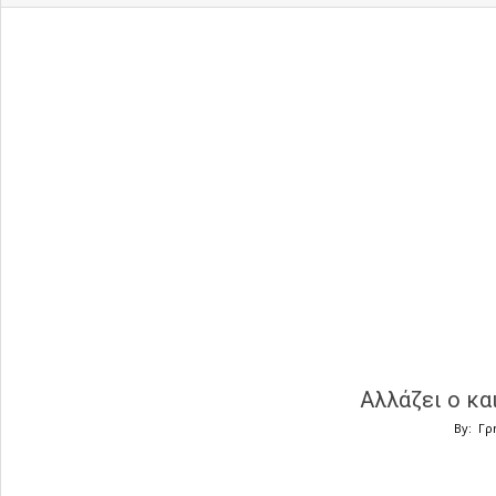
Αλλάζει ο κα
By:
Γρ