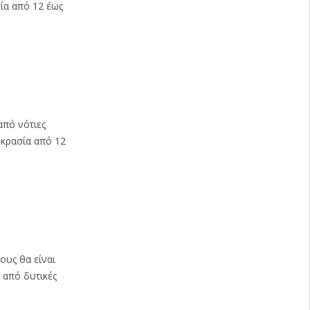
σία από 12 έως
από νότιες
οκρασία από 12
ους θα είναι
 από δυτικές