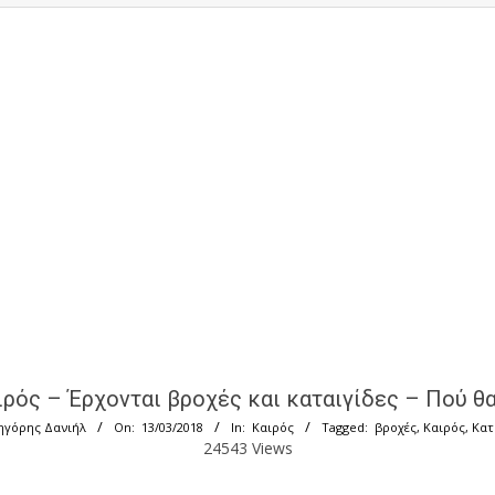
ιρός – Έρχονται βροχές και καταιγίδες – Πού 
ηγόρης Δανιήλ
On:
13/03/2018
In:
Καιρός
Tagged:
βροχές
,
Καιρός
,
Κατ
24543 Views