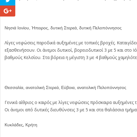
Νησιά Ιονίου, Ήπειρος, δυτική Στερεά, δυτική Πελοπόννησος
Λίγες νεφώσεις παροδικά αυξημένες με τοπικές βροχές. Καταιγίδ
εξασθενήσουν. Οι άνεμοι δυτικοί, βορειοδυτικοί 3 με 5 και στο
βαθμούς Κελσίου. Στα βόρεια η μέγιστη 3 με 4 βαθμούς χαμηλότε
Θεσσαλία, ανατολική Στερεά, Εύβοια, ανατολική Πελοπόννησος
Γενικά αίθριος ο καιρός με λίγες νεφώσεις πρόσκαιρα αυξημένες 
Οι άνεμοι από δυτικές διευθύνσεις 3 με 5 και στα θαλάσσια τμή
,
Κυκλάδες
Κρήτη