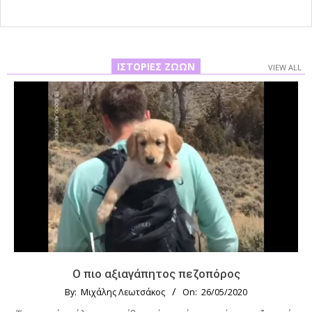
ΙΣΤΟΡΊΕΣ ΖΏΩΝ
VIEW ALL
Ο πιο αξιαγάπητος πεζοπόρος
By:
Μιχάλης Λεωτσάκος
On:
26/05/2020