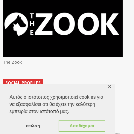
The Zook
SOCIAL PROFILES
✕
Αυτός ο ιστότοπος χρησιμοποιεί cookies για
να εξασφαλίσει ότι θα έχετε την καλύτερη
εμπειρία στον ιστότοπό μας.
πτώση
Αποδέχομαι
Copyright 2026 © TheLook.gr | Κατασκευή ιστοσελίδων
Websitepro