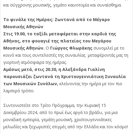
και σύγχρονης μουσικής, γεμάτο καινοτομία και συναίσθημα.
Το φινάλε της Ημέρας: Ζωντανά από το Μέγαρο
Μουσικής Αθηνών
Στις 19.00, το ταξίδι μεταφέρεται στην καρδιά της
Αθήνας, στο φουαγιέ της πλατείας του Μεγάρου
Μουσικής Αθηνών.
Ο
Γιώργος Φλωράκης
συνομιλεί με το
κοινό και τους συντελεστές της συναυλίας μεταφέροντάς μας τη
γιορτινή ατμόσφαιρα της ημέρας.
Αμέσως μετά, στις 20.30, η Αλεξάνδρα Γιαλίνη
παρουσιάζει ζωντανά τη Χριστουγεννιάτικη Συναυλία
των Μουσικών Συνόλων,
κλείνοντας την ημέρα με τον πιο
λαμπερό τρόπο.
Συντονιστείτε στο Τρίτο Πρόγραμμα, την Κυριακή 15
Δεκεμβρίου 2024, από το πρωί έως αργά το βράδυ, για μια
μοναδική εμπειρία, γεμάτη μουσική, χριστουγεννιάτικες
μελωδίες και ξεχωριστές στιγμές από την Ελλάδα και τον κόσμο!