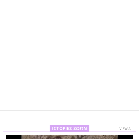
ΙΣΤΟΡΊΕΣ ΖΏΩΝ
VIEW ALL