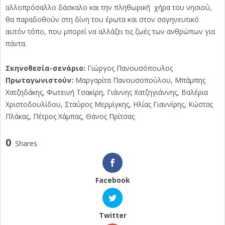
αλλοπρόσαλλο δάσκαλο και την πληθωρική χήρα του νησιού,
θα παραδοθούν στη δίνη του έρωτα και στον σαγηνευτικό
αυτόν τόπο, που μπορεί να αλλάζει τις ζωές των ανθρώπων για
πάντα.
Σκηνοθεσία-σενάριο
:
Γιώργος Πανουσόπουλος
Πρωταγωνιστούν:
Μαργαρίτα Πανουσοπούλου, Μπάμπης
Χατζηδάκης, Φωτεινή Τσακίρη, Γιάννης Χατζηγιάννης, Βαλέρια
Χριστοδουλίδου, Σταύρος Μερμίγκης, Ηλίας Γιαννίρης, Κώστας
Πλάκας, Πέτρος Χάμπας, Θάνος Πρίτσας
0
Shares
Facebook
Twitter