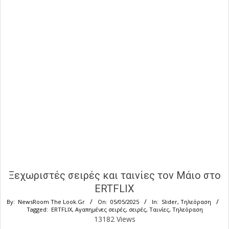
Ξεχωριστές σειρές και ταινίες τον Μάιο στο
ERTFLIX
By:
NewsRoom The Look.Gr
On:
05/05/2025
In:
Slider
,
Τηλεόραση
Tagged:
ERTFLIX
,
Αγαπημένες σειρές
,
σειρές
,
Ταινίες
,
Τηλεόραση
13182 Views