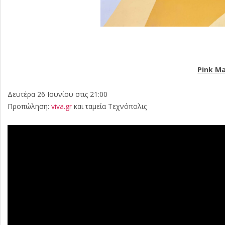
Pink M
Δευτέρα 26 Ιουνίου στις 21:00
Προπώληση:
viva.gr
και ταμεία Τεχνόπολις