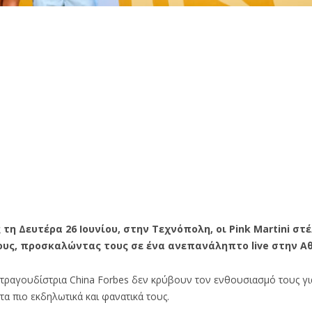
η Δευτέρα 26 Ιουνίου, στην Τεχνόπολη, οι Pink Martini στ
ους, προσκαλώντας τους σε ένα ανεπανάληπτο live στην Α
 τραγουδίστρια China Forbes δεν κρύβουν τον ενθουσιασμό τους γι
τα πιο εκδηλωτικά και φανατικά τους.