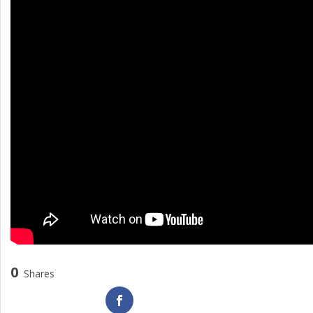
0
Shares