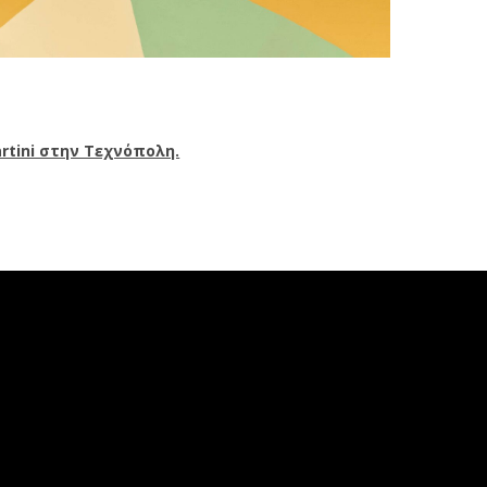
artini στην Τεχνόπολη.