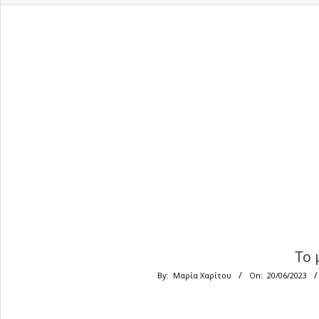
To 
By:
Μαρία Χαρίτου
On:
20/06/2023