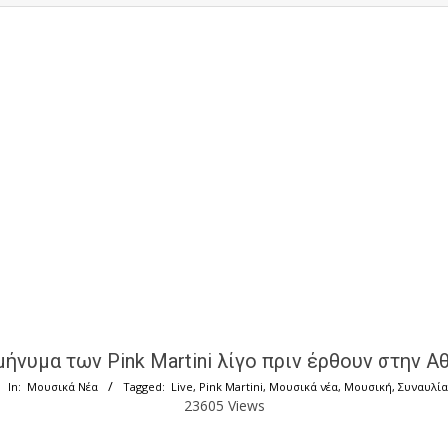
μήνυμα των Pink Martini λίγο πριν έρθουν στην Α
In:
Μουσικά Νέα
Tagged:
Live
,
Pink Martini
,
Μουσικά νέα
,
Μουσική
,
Συναυλία
23605 Views