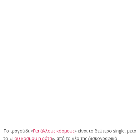
Το τραγούδι «
Για άλλους κόσμους
» είναι το δεύτερο single, μετά
το «
Του κόσμου η ρότα
», από το νέο της δισκογραφικό