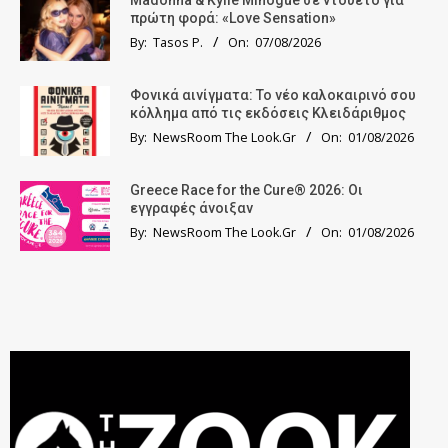
Madonna & Kylie Minogue σε ντουέτο για
πρώτη φορά: «Love Sensation»
By:
Tasos P.
On:
07/08/2026
Φονικά αινίγματα: Το νέο καλοκαιρινό σου
κόλλημα από τις εκδόσεις Κλειδάριθμος
By:
NewsRoom The Look.Gr
On:
01/08/2026
Greece Race for the Cure® 2026: Οι
εγγραφές άνοιξαν
By:
NewsRoom The Look.Gr
On:
01/08/2026