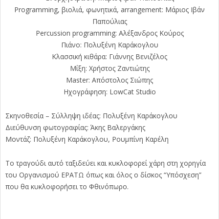
Programming, βιολιά, φωνητικά, arrangement: Μάριος Ιβάν
Παπούλιας
Percussion programming: Αλέξανδρος Κούρος
Πιάνο: Πολυξένη Καράκογλου
Κλασσική κιθάρα: Γιάννης Βενιζέλος
Μίξη: Χρήστος Ζαντιώτης
Master: Απόστολος Σιώπης
Ηχογράφηση: LowCat Studio
Σκηνοθεσία – Σύλληψη ιδέας: Πολυξένη Καράκογλου
Διεύθυνση φωτογραφίας: Άκης Βαλεργάκης
Μοντάζ: Πολυξένη Καράκογλου, Ρουμπίνη Καρέλη
Το τραγούδι αυτό ταξιδεύει και κυκλοφορεί χάρη στη χορηγία
του Οργανισμού ΕΡΑΤΩ όπως και όλος ο δίσκος “Υπόσχεση”
που θα κυκλοφορήσει το Φθινόπωρο.