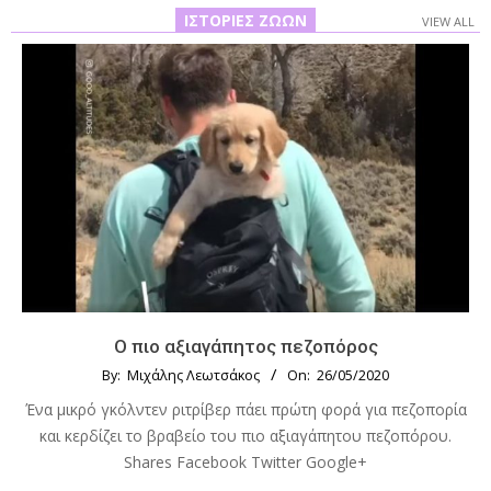
ΙΣΤΟΡΊΕΣ ΖΏΩΝ
VIEW ALL
Ο πιο αξιαγάπητος πεζοπόρος
By:
Μιχάλης Λεωτσάκος
On:
26/05/2020
Ένα μικρό γκόλντεν ριτρίβερ πάει πρώτη φορά για πεζοπορία
και κερδίζει το βραβείο του πιο αξιαγάπητου πεζοπόρου.
Shares Facebook Twitter Google+