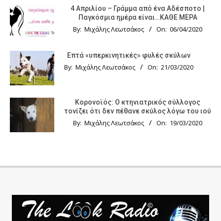
4 Απριλίου – Γράμμα από ένα Αδέσποτο |
Παγκόσμια ημέρα είναι…ΚΑΘΕ ΜΕΡΑ
By:
Μιχάλης Λεωτσάκος
On:
06/04/2020
Επτά «υπερκινητικές» φυλές σκύλων
By:
Μιχάλης Λεωτσάκος
On:
21/03/2020
Κορονοϊός: Ο κτηνιατρικός σύλλογος
τονίζει ότι δεν πέθανε σκύλος λόγω του ιού
By:
Μιχάλης Λεωτσάκος
On:
19/03/2020