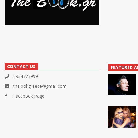
CONTACT US
FEATURED A
6934777999
thelookgreece@gmail.com
Facebook Page