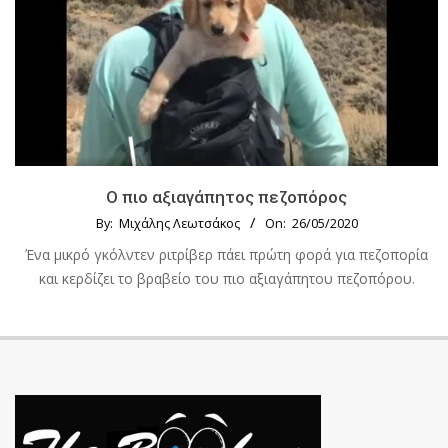
Ο πιο αξιαγάπητος πεζοπόρος
By:
Μιχάλης Λεωτσάκος
On:
26/05/2020
Ένα μικρό γκόλντεν ριτρίβερ πάει πρώτη φορά για πεζοπορία
και κερδίζει το βραβείο του πιο αξιαγάπητου πεζοπόρου.