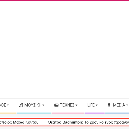
ΦΟΣ
ΜΟΥΣΙΚΉ
ΤΈΧΝΕΣ
LIFE
MEDIA
 Μάρω Κοντού
Θέατρο Badminton: Το χρονικό ενός προαναγγελθέντο