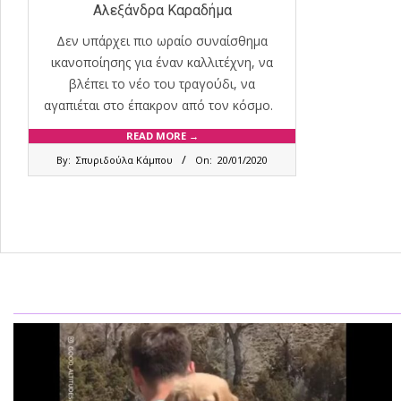
Αλεξάνδρα Καραδήμα
Δεν υπάρχει πιο ωραίο συναίσθημα
ικανοποίησης για έναν καλλιτέχνη, να
βλέπει το νέο του τραγούδι, να
αγαπιέται στο έπακρον από τον κόσμο.
READ MORE →
2020-
By:
Σπυριδούλα Κάμπου
On:
20/01/2020
01-
20