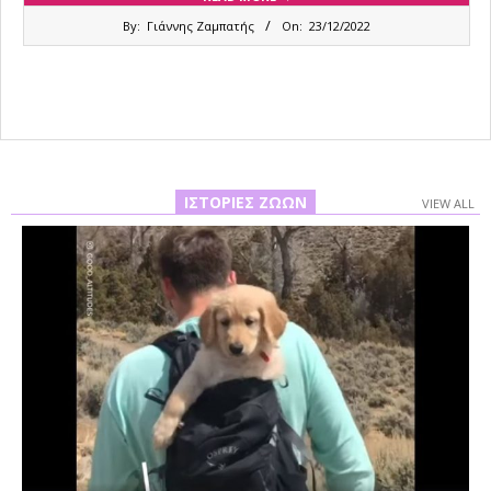
2022-
By:
Γιάννης Ζαμπατής
On:
23/12/2022
12-
23
ΙΣΤΟΡΊΕΣ ΖΏΩΝ
VIEW ALL