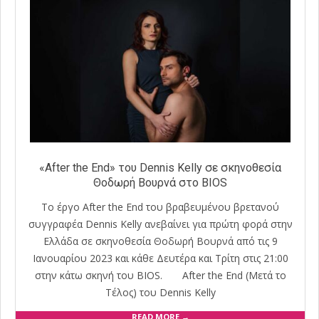
«After the End» του Dennis Kelly σε σκηνοθεσία
Θοδωρή Βουρνά στο BIOS
Το έργο After the End του βραβευμένου βρετανού
συγγραφέα Dennis Kelly ανεβαίνει για πρώτη φορά στην
Ελλάδα σε σκηνοθεσία Θοδωρή Βουρνά από τις 9
Ιανουαρίου 2023 και κάθε Δευτέρα και Τρίτη στις 21:00
στην κάτω σκηνή του BIOS. After the End (Μετά το
Τέλος) του Dennis Kelly
READ MORE →