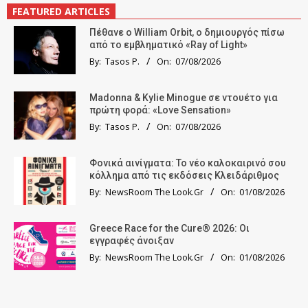
FEATURED ARTICLES
Πέθανε ο William Orbit, ο δημιουργός πίσω
από το εμβληματικό «Ray of Light»
By:
Tasos P.
On:
07/08/2026
Madonna & Kylie Minogue σε ντουέτο για
πρώτη φορά: «Love Sensation»
By:
Tasos P.
On:
07/08/2026
Φονικά αινίγματα: Το νέο καλοκαιρινό σου
κόλλημα από τις εκδόσεις Κλειδάριθμος
By:
NewsRoom The Look.Gr
On:
01/08/2026
Greece Race for the Cure® 2026: Οι
εγγραφές άνοιξαν
By:
NewsRoom The Look.Gr
On:
01/08/2026