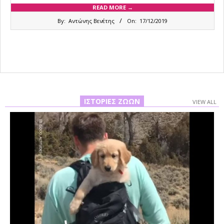
READ MORE →
2019-
By:
Αντώνης Βενέτης
On:
17/12/2019
12-
17
ΙΣΤΟΡΊΕΣ ΖΏΩΝ
VIEW ALL