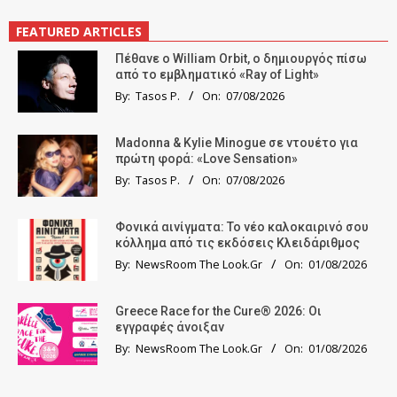
FEATURED ARTICLES
Πέθανε ο William Orbit, ο δημιουργός πίσω
από το εμβληματικό «Ray of Light»
By:
Tasos P.
On:
07/08/2026
Madonna & Kylie Minogue σε ντουέτο για
πρώτη φορά: «Love Sensation»
By:
Tasos P.
On:
07/08/2026
Φονικά αινίγματα: Το νέο καλοκαιρινό σου
κόλλημα από τις εκδόσεις Κλειδάριθμος
By:
NewsRoom The Look.Gr
On:
01/08/2026
Greece Race for the Cure® 2026: Οι
εγγραφές άνοιξαν
By:
NewsRoom The Look.Gr
On:
01/08/2026