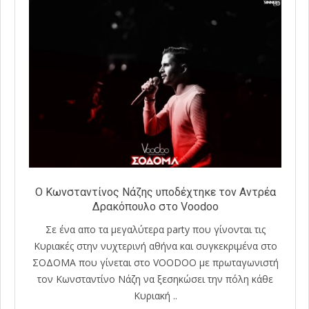
O Kωνσταντίνος Νάζης υποδέχτηκε τον Αντρέα
Δρακόπουλο στο Voodoo
Σε ένα απο τα μεγαλύτερα party που γίνονται τις
Κυριακές στην νυχτερινή αθήνα και συγκεκριμένα στο
ΣΟΔΟΜΑ που γίνεται στο VOODOO με πρωταγωνιστή
τον Κωνσταντίνο Νάζη να ξεσηκώσει την πόλη κάθε
Κυριακή ..