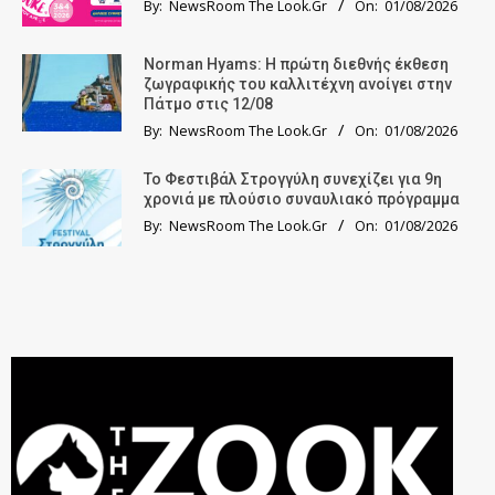
By:
NewsRoom The Look.Gr
On:
01/08/2026
Norman Hyams: Η πρώτη διεθνής έκθεση
ζωγραφικής του καλλιτέχνη ανοίγει στην
Πάτμο στις 12/08
By:
NewsRoom The Look.Gr
On:
01/08/2026
Το Φεστιβάλ Στρογγύλη συνεχίζει για 9η
χρονιά με πλούσιο συναυλιακό πρόγραμμα
By:
NewsRoom The Look.Gr
On:
01/08/2026