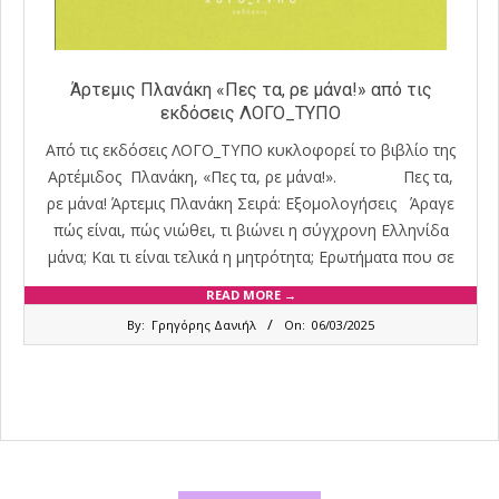
Άρτεμις Πλανάκη «Πες τα, ρε μάνα!» από τις
εκδόσεις ΛΟΓΟ_ΤΥΠΟ
Από τις εκδόσεις ΛΟΓΟ_ΤΥΠΟ κυκλοφορεί το βιβλίο της
Αρτέμιδος Πλανάκη, «Πες τα, ρε μάνα!». Πες τα,
ρε μάνα! Άρτεμις Πλανάκη Σειρά: Εξομολογήσεις Άραγε
πώς είναι, πώς νιώθει, τι βιώνει η σύγχρονη Ελληνίδα
μάνα; Και τι είναι τελικά η μητρότητα; Ερωτήματα που σε
READ MORE →
2025-
By:
Γρηγόρης Δανιήλ
On:
06/03/2025
03-
06