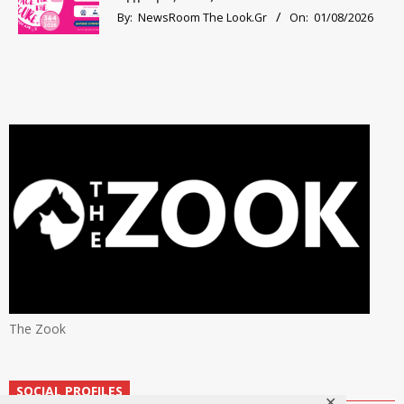
By:
NewsRoom The Look.Gr
On:
01/08/2026
The Zook
SOCIAL PROFILES
✕