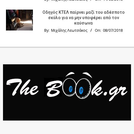
Οδηγός KTΕΛ παίρνει μαζί του αδέσποτο
σκύλο για να μην υποφέρει από τον
καύσωνα
By:
Μιχάλης Λεωτσάκος
On:
08/07/2018