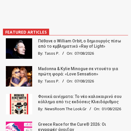
FEATURED ARTICLES
Πέθανε ο William Orbit, ο δημιουργός πίσω
από το εμβληματικό «Ray of Light»
By:
Tasos P.
On:
07/08/2026
Madonna & Kylie Minogue σε ντουέτο για
πρώτη φορά: «Love Sensation»
By:
Tasos P.
On:
07/08/2026
Φονικά αινίγματα: Το νέο καλοκαιρινό σου
κόλλημα από τις εκδόσεις Κλειδάριθμος
By:
NewsRoom The Look.Gr
On:
01/08/2026
Greece Race for the Cure® 2026: Οι
εγγραφές άνοιξαν