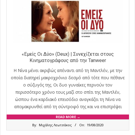
«Εμείς Οι Δύο» (Deux) | Συνεχίζεται στους
Κινηματογράφους από την Tanweer
Η Νίνα μένει ακριβώς απέναντι από τη Μαντλέν, με την
οποία διατηρεί μακροχρόνιο δεσμό από τότε που πέθανε
ο σύζυγός της. Οι δυο γυναίκες περνούν τον
περισσότερο χρόνο τους μαζί στο σπίτι της Μαντλέν,
ώσπου ένα καρδιακό επεισόδιο αναγκάζει τη Νίνα να
απομακρυνθεί από τη σύντροφό της και να επιστρέψει
READ MORE →
2020-
By:
Μιχάλης Λεωτσάκος
On:
19/08/2020
08-
19