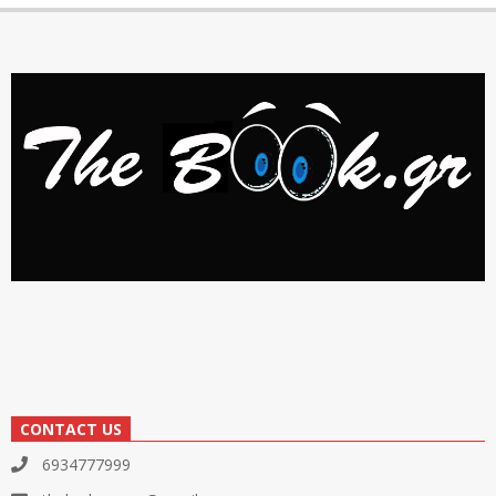
CONTACT US
6934777999