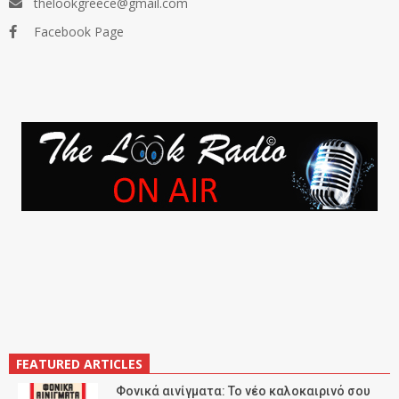
thelookgreece@gmail.com
Facebook Page
FEATURED ARTICLES
Φονικά αινίγματα: Το νέο καλοκαιρινό σου