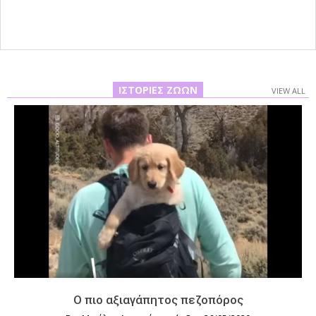
ΙΣΤΟΡΊΕΣ ΖΏΩΝ
VIEW ALL
Ο πιο αξιαγάπητος πεζοπόρος