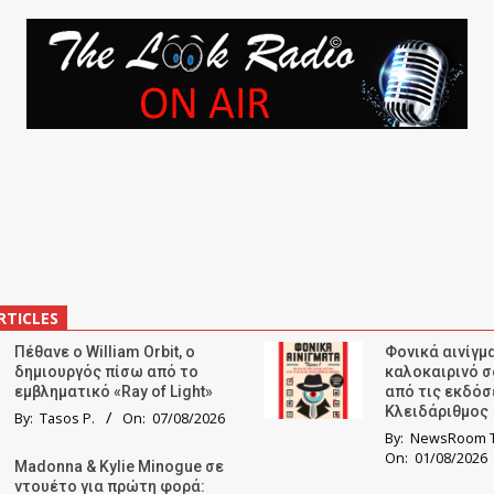
RTICLES
Πέθανε ο William Orbit, ο
Φονικά αινίγμα
δημιουργός πίσω από το
καλοκαιρινό σ
εμβληματικό «Ray of Light»
από τις εκδόσ
Κλειδάριθμος
By:
Tasos P.
On:
07/08/2026
By:
NewsRoom T
On:
01/08/2026
Madonna & Kylie Minogue σε
ντουέτο για πρώτη φορά: