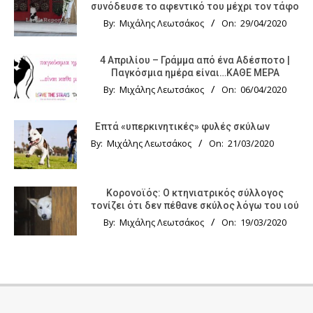
συνόδευσε το αφεντικό του μέχρι τον τάφο
By:
Μιχάλης Λεωτσάκος
On:
29/04/2020
4 Απριλίου – Γράμμα από ένα Αδέσποτο |
Παγκόσμια ημέρα είναι…ΚΑΘΕ ΜΕΡΑ
By:
Μιχάλης Λεωτσάκος
On:
06/04/2020
Επτά «υπερκινητικές» φυλές σκύλων
By:
Μιχάλης Λεωτσάκος
On:
21/03/2020
Κορονοϊός: Ο κτηνιατρικός σύλλογος
τονίζει ότι δεν πέθανε σκύλος λόγω του ιού
By:
Μιχάλης Λεωτσάκος
On:
19/03/2020