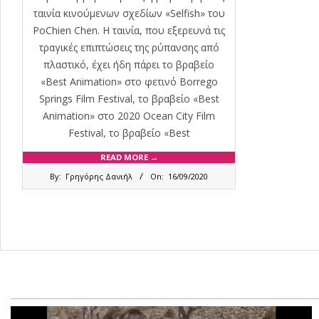
ταινία κινούμενων σχεδίων «Selfish» του
PoChien Chen. Η ταινία, που εξερευνά τις
τραγικές επιπτώσεις της ρύπανσης από
πλαστικό, έχει ήδη πάρει το βραβείο
«Best Animation» στο φετινό Borrego
Springs Film Festival, το βραβείο «Best
Animation» στο 2020 Ocean City Film
Festival, το βραβείο «Best
READ MORE →
2020-
By:
Γρηγόρης Δανιήλ
On:
16/09/2020
09-
16