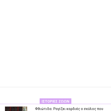
ΙΣΤΟΡΊΕΣ ΖΏΩΝ
Φθιώτιδα: Ραγίζει καρδιές ο σκύλος που