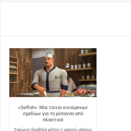
«Selfish»: Μία ταινία κινούμενων
σχεδίων για τη ρύπανση από
πλαστικά
Σαρώνει βραβεία φέτος η μικρού μήκους