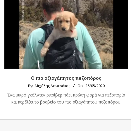
Ο πιο αξιαγάπητος πεζοπόρος
By:
Μιχάλης Λεωτσάκος
On:
26/05/2020
Ένα μικρό γκόλντεν ριτρίβερ πάει πρώτη φορά για πεζοπορία
και κερδίζει το βραβείο του πιο αξιαγάπητου πεζοπόρου.