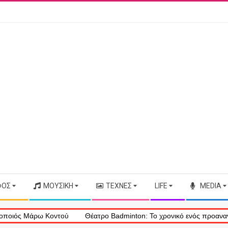
ΦΟΣ
ΜΟΥΣΙΚΉ
ΤΈΧΝΕΣ
LIFE
MEDIA
Μάρω Κοντού
Θέατρο Badminton: Το χρονικό ενός προαναγγελθέντο