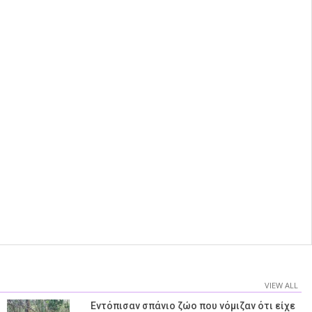
VIEW ALL
Εντόπισαν σπάνιο ζώο που νόμιζαν ότι είχε