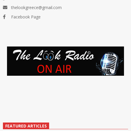
thelookgreece@gmail.com
Facebook Page
FEATURED ARTICLES