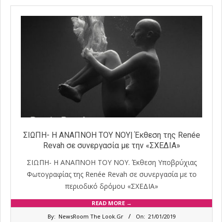
ΣΙΩΠΗ- Η ΑΝΑΠΝΟΗ ΤΟΥ ΝΟΥ| Έκθεση της Renée
Revah σε συνεργασία με την «ΣΧΕΔΙΑ»
ΣΙΩΠΗ- Η ΑΝΑΠΝΟΗ ΤΟΥ ΝΟΥ. Έκθεση Υποβρύχιας
Φωτογραφίας της Renée Revah σε συνεργασία με το
περιοδικό δρόμου «ΣΧΕΔΙΑ»
READ MORE →
2019-
By:
NewsRoom The Look.Gr
On:
21/01/2019
01-