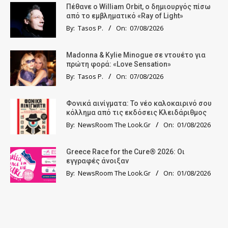
Πέθανε ο William Orbit, ο δημιουργός πίσω
από το εμβληματικό «Ray of Light»
By:
Tasos P.
On:
07/08/2026
Madonna & Kylie Minogue σε ντουέτο για
πρώτη φορά: «Love Sensation»
By:
Tasos P.
On:
07/08/2026
Φονικά αινίγματα: Το νέο καλοκαιρινό σου
κόλλημα από τις εκδόσεις Κλειδάριθμος
By:
NewsRoom The Look.Gr
On:
01/08/2026
Greece Race for the Cure® 2026: Οι
εγγραφές άνοιξαν
By:
NewsRoom The Look.Gr
On:
01/08/2026