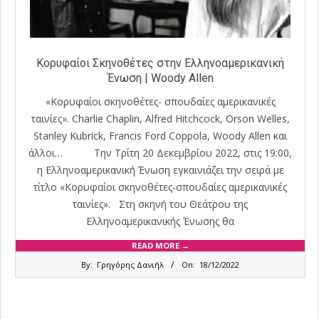
Κορυφαίοι Σκηνοθέτες στην Ελληνοαμερικανική
Ένωση | Woody Allen
«Κορυφαίοι σκηνοθέτες- σπουδαίες αμερικανικές
ταινίες». Charlie Chaplin, Alfred Hitchcock, Orson Welles,
Stanley Kubrick, Francis Ford Coppola, Woody Allen και
άλλοι… Την Τρίτη 20 Δεκεμβρίου 2022, στις 19:00,
η Ελληνοαμερικανική Ένωση εγκαινιάζει την σειρά με
τίτλο «Κορυφαίοι σκηνοθέτες-σπουδαίες αμερικανικές
ταινίες». Στη σκηνή του Θεάτρου της
Ελληνοαμερικανικής Ένωσης θα
READ MORE →
2022-
By:
Γρηγόρης Δανιήλ
On:
18/12/2022
12-
18