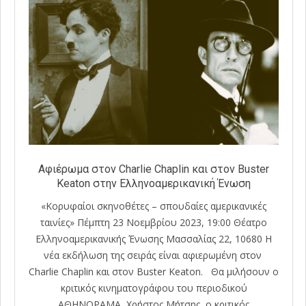
Αφιέρωμα στον Charlie Chaplin και στον Buster
Keaton στην Ελληνοαμερικανική Ένωση
«Κορυφαίοι σκηνοθέτες – σπουδαίες αμερικανικές
ταινίες» Πέμπτη 23 Νοεμβρίου 2023, 19:00 Θέατρο
Ελληνοαμερικανικής Ένωσης Μασσαλίας 22, 10680 Η
νέα εκδήλωση της σειράς είναι αφιερωμένη στον
Charlie Chaplin και στον Buster Keaton. Θα μιλήσουν ο
κριτικός κινηματογράφου του περιοδικού
ΑΘΗΝΟΡΑΜΑ, Χρήστος Μήτσης, ο κριτικός