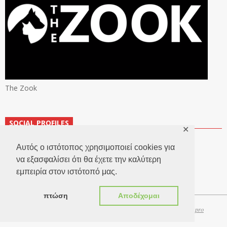
The Zook
SOCIAL PROFILES
✕
Αυτός ο ιστότοπος χρησιμοποιεί cookies για
να εξασφαλίσει ότι θα έχετε την καλύτερη
εμπειρία στον ιστότοπό μας.
πτώση
Αποδέχομαι
Copyright 2026 © TheLook.gr | Κατασκευή ιστοσελίδων
Websitepro