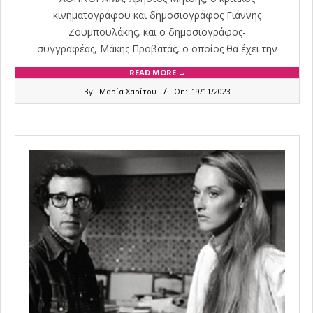
κινηματογράφου και δημοσιογράφος Γιάννης
Ζουμπουλάκης, και ο δημοσιογράφος-
συγγραφέας, Μάκης Προβατάς, ο οποίος θα έχει την
READ MORE →
2023-
By:
Μαρία Χαρίτου
On:
19/11/2023
11-
19