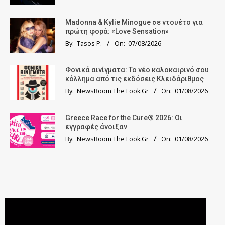
Madonna & Kylie Minogue σε ντουέτο για
πρώτη φορά: «Love Sensation»
By:
Tasos P.
On:
07/08/2026
Φονικά αινίγματα: Το νέο καλοκαιρινό σου
κόλλημα από τις εκδόσεις Κλειδάριθμος
By:
NewsRoom The Look.Gr
On:
01/08/2026
Greece Race for the Cure® 2026: Οι
εγγραφές άνοιξαν
By:
NewsRoom The Look.Gr
On:
01/08/2026