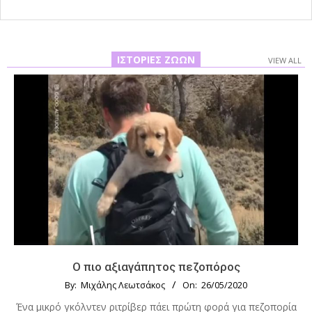
ΙΣΤΟΡΊΕΣ ΖΏΩΝ
VIEW ALL
Ο πιο αξιαγάπητος πεζοπόρος
By:
Μιχάλης Λεωτσάκος
On:
26/05/2020
Ένα μικρό γκόλντεν ριτρίβερ πάει πρώτη φορά για πεζοπορία