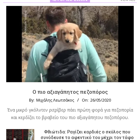
Ο πιο αξιαγάπητος πεζοπόρος
By:
Μιχάλης Λεωτσάκος
On:
26/05/2020
Ένα μικρό γκόλντεν ριτρίβερ πάει πρώτη φορά για πεζοπορία
και κερδίζει το βραβείο του πιο αξιαγάπητου πεζοπόρου.
Φθιώτιδα: Ραγίζει καρδιές ο σκύλος που
συνόδευσε το αφεντικό του μέχρι τον τάφο