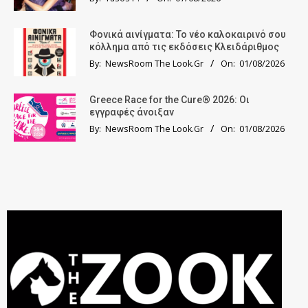
Φονικά αινίγματα: Το νέο καλοκαιρινό σου
κόλλημα από τις εκδόσεις Κλειδάριθμος
By:
NewsRoom The Look.Gr
On:
01/08/2026
Greece Race for the Cure® 2026: Οι
εγγραφές άνοιξαν
By:
NewsRoom The Look.Gr
On:
01/08/2026