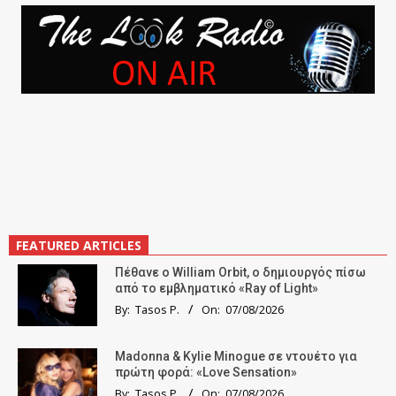
FEATURED ARTICLES
Πέθανε ο William Orbit, ο δημιουργός πίσω
από το εμβληματικό «Ray of Light»
By:
Tasos P.
On:
07/08/2026
Madonna & Kylie Minogue σε ντουέτο για
πρώτη φορά: «Love Sensation»
By:
Tasos P.
On:
07/08/2026