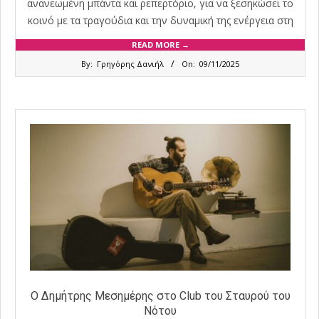
ανανεωμένη μπάντα και ρεπερτόριο, για να ξεσηκώσει το
κοινό με τα τραγούδια και την δυναμική της ενέργεια στη
READ MORE →
2025-
By:
Γρηγόρης Δανιήλ
On:
09/11/2025
11-
09
Ο Δημήτρης Μεσημέρης στο Club του Σταυρού του
Νότου