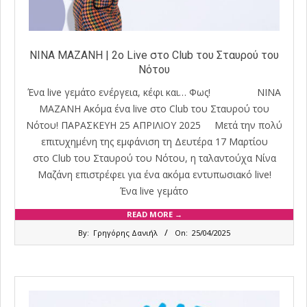
ΝΙΝΑ ΜΑΖΑΝΗ | 2ο Live στο Club του Σταυρού του
Νότου
Ένα live γεμάτο ενέργεια, κέφι και… Φως! ΝΙΝΑ
ΜΑΖΑΝΗ Ακόμα ένα live στο Club του Σταυρού του
Νότου! ΠΑΡΑΣΚΕΥΗ 25 ΑΠΡΙΛΙΟΥ 2025 Μετά την πολύ
επιτυχημένη της εμφάνιση τη Δευτέρα 17 Μαρτίου
στο Club του Σταυρού του Νότου, η ταλαντούχα Νίνα
Μαζάνη επιστρέφει για ένα ακόμα εντυπωσιακό live!
Ένα live γεμάτο
READ MORE →
2025-
By:
Γρηγόρης Δανιήλ
On:
25/04/2025
04-
25