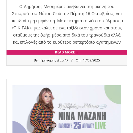
Ο Δημήτρης Μεσημέρης ανεβαίνει στη σκηνή του
Σταυρού του Νότου Club την Πέμπτη 16 Οκτωβρίου, για
μια ιδιαίτερη εμφάνιση. Με αφετηρία το νέο του άλμπουμ
«ΤΙΚ ΤΑΚ», μας καλεί σε ένα ταξίδι στον χρόνο και στους
σταθμούς της ζωής, μέσα από δικά του τραγούδια αλλά
και επιλογές από το ευρύτερο ρεπερτόριο αγαπημένων
READ MORE →
2025-
By:
Γρηγόρης Δανιήλ
On:
17/09/2025
09-
17