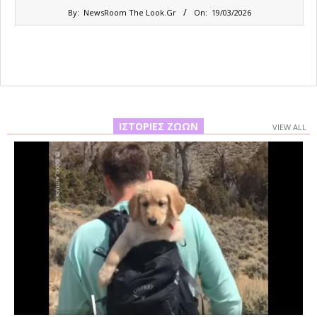
2026-
By:
NewsRoom The Look.Gr
On:
19/03/2026
03-
19
ΙΣΤΟΡΊΕΣ ΖΏΩΝ
VIEW ALL