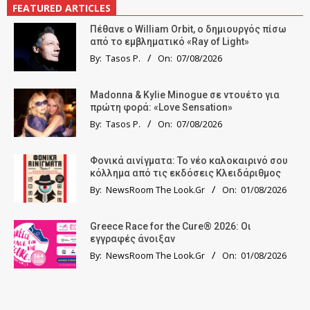
FEATURED ARTICLES
Πέθανε ο William Orbit, ο δημιουργός πίσω
από το εμβληματικό «Ray of Light»
By:
Tasos P.
On:
07/08/2026
Madonna & Kylie Minogue σε ντουέτο για
πρώτη φορά: «Love Sensation»
By:
Tasos P.
On:
07/08/2026
Φονικά αινίγματα: Το νέο καλοκαιρινό σου
κόλλημα από τις εκδόσεις Κλειδάριθμος
By:
NewsRoom The Look.Gr
On:
01/08/2026
Greece Race for the Cure® 2026: Οι
εγγραφές άνοιξαν
By:
NewsRoom The Look.Gr
On:
01/08/2026