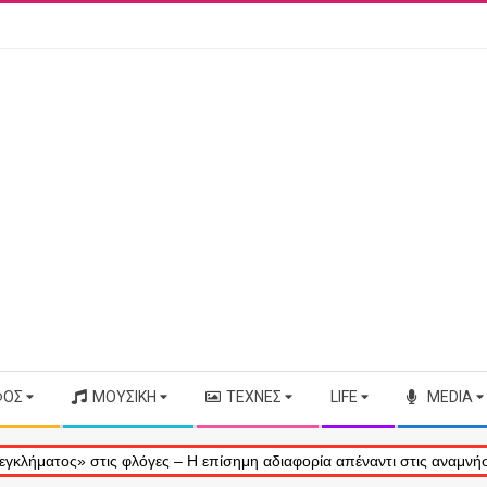
ΦΟΣ
ΜΟΥΣΙΚΉ
ΤΈΧΝΕΣ
LIFE
MEDIA
ς» στις φλόγες – Η επίσημη αδιαφορία απέναντι στις αναμνήσεις μας