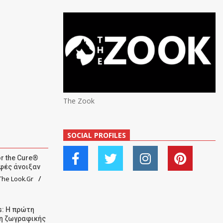
The Zook
SOCIAL PROFILES
r the Cure®
αφές άνοιξαν
he Look.Gr
: Η πρώτη
ση ζωγραφικής