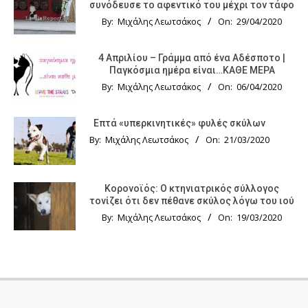
συνόδευσε το αφεντικό του μέχρι τον τάφο
By:
Μιχάλης Λεωτσάκος
On:
29/04/2020
4 Απριλίου – Γράμμα από ένα Αδέσποτο |
Παγκόσμια ημέρα είναι…ΚΑΘΕ ΜΕΡΑ
By:
Μιχάλης Λεωτσάκος
On:
06/04/2020
Επτά «υπερκινητικές» φυλές σκύλων
By:
Μιχάλης Λεωτσάκος
On:
21/03/2020
Κορονοϊός: Ο κτηνιατρικός σύλλογος
τονίζει ότι δεν πέθανε σκύλος λόγω του ιού
By:
Μιχάλης Λεωτσάκος
On:
19/03/2020