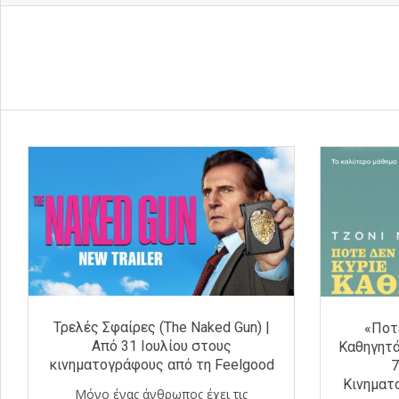
Τρελές Σφαίρες (The Naked Gun) |
«Ποτέ
Από 31 Ιουλίου στους
Καθηγητά
κινηματογράφους από τη Feelgood
7
Κινηματ
Μόνο ένας άνθρωπος έχει τις