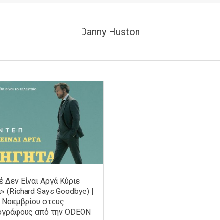
Danny Huston
 Δεν Είναι Αργά Κύριε
» (Richard Says Goodbye) |
 Νοεμβρίου στους
ογράφους από την ODEON