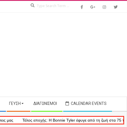
Search
ΓΕΎΣΗ
ΔΙΑΓΩΝΙΣΜΟΊ
CALENDAR EVENTS
Τέλος εποχής: Η Bonnie Tyler έφυγε από τη ζωή στα 75 της