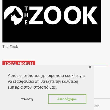
The Zook
SOCIAL PROFILES
✕
Αυτός ο ιστότοπος χρησιμοποιεί cookies για
να εξασφαλίσει ότι θα έχετε την καλύτερη
εμπειρία στον ιστότοπό μας.
πτώση
Αποδέχομαι
Copyright 2026 © TheLook.gr | Κατασκευή ιστοσελίδων
Websitepro