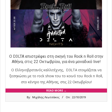
Ο D3LTA επιστρέφει στη σκηνή του Rock n Roll στην
Αθήνα, στις 22 Οκτωβρίου, για ένα μοναδικό live!
Ο Ελληνοβρετανός καλλιτέχνης, D3LTA ετοιμάζεται να
ξεσηκώσει με το rock show του το κοινό του Rock n Roll,
στο κέντρο της Αθήνας, στις 22 Οκτωβρίου!
READ MORE →
2019-
By:
Μιχάλης Λεωτσάκος
On:
22/10/2019
10-
22