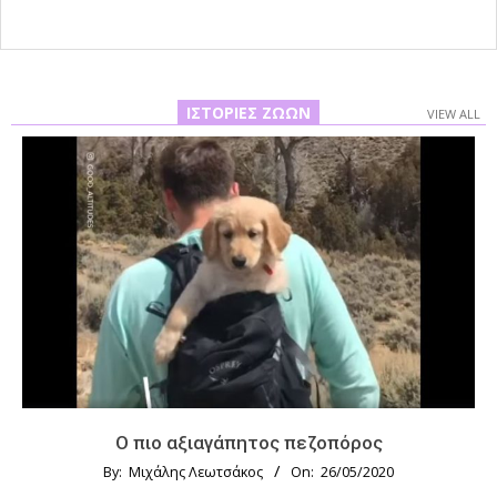
ΙΣΤΟΡΊΕΣ ΖΏΩΝ
VIEW ALL
Ο πιο αξιαγάπητος πεζοπόρος
By:
Μιχάλης Λεωτσάκος
On:
26/05/2020