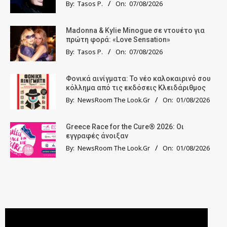
By:
Tasos P.
On:
07/08/2026
Madonna & Kylie Minogue σε ντουέτο για
πρώτη φορά: «Love Sensation»
By:
Tasos P.
On:
07/08/2026
Φονικά αινίγματα: Το νέο καλοκαιρινό σου
κόλλημα από τις εκδόσεις Κλειδάριθμος
By:
NewsRoom The Look.Gr
On:
01/08/2026
Greece Race for the Cure® 2026: Οι
εγγραφές άνοιξαν
By:
NewsRoom The Look.Gr
On:
01/08/2026