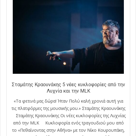
Σταμάτης Κραουνάκης 5 νέες κυκλοφορίες από την
Λυχνία και την MLK
«Τα φετινά μας δώρα! Ήταν Πολύ καλή χρονιά αυτή για
τις πλατφόρμες της μουσικής μου.» Σταμάτης Κραουνάκης
Σταμάτης Κραουνάκης Οι νέες κυκλοφορίες της Λυχνίας
από την MLK Κυκλοφορία ενός τραγουδιού μου από
το «Πεθαίνοντας στην Αθήνα» με τον Νίκο Κουρουπάκη,