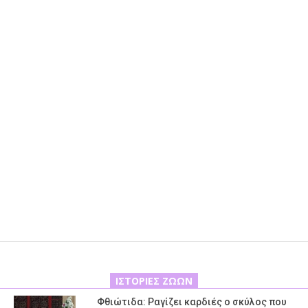
ΙΣΤΟΡΊΕΣ ΖΏΩΝ
Φθιώτιδα: Ραγίζει καρδιές ο σκύλος που