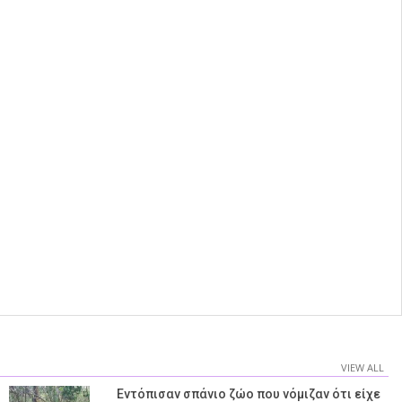
VIEW ALL
Εντόπισαν σπάνιο ζώο που νόμιζαν ότι είχε