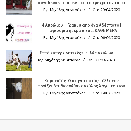
συνόδευσε το αφεντικό του μέχρι τον τάφο
By:
Μιχάλης Λεωτσάκος
On:
29/04/2020
4 Απριλίου – Γράμμα από ένα Αδέσποτο |
Παγκόσμια ημέρα είναι…ΚΑΘΕ ΜΕΡΑ
By:
Μιχάλης Λεωτσάκος
On:
06/04/2020
Επτά «υπερκινητικές» φυλές σκύλων
By:
Μιχάλης Λεωτσάκος
On:
21/03/2020
Κορονοϊός: Ο κτηνιατρικός σύλλογος
τονίζει ότι δεν πέθανε σκύλος λόγω του ιού
By:
Μιχάλης Λεωτσάκος
On:
19/03/2020