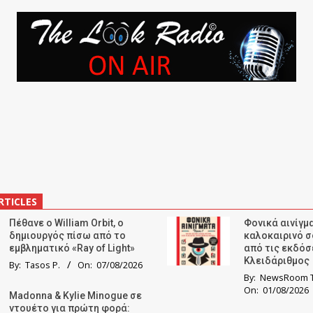
RTICLES
Πέθανε ο William Orbit, ο
Φονικά αινίγμα
δημιουργός πίσω από το
καλοκαιρινό σ
εμβληματικό «Ray of Light»
από τις εκδόσ
Κλειδάριθμος
By:
Tasos P.
On:
07/08/2026
By:
NewsRoom T
On:
01/08/2026
Madonna & Kylie Minogue σε
ντουέτο για πρώτη φορά: