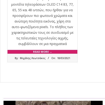
μοντέλα τηλεοράσεων OLED C14 83, 77,
65, 55 και 48 ιντσών, που ήρθαν για να
προσφέρουν πιο φωτεινά χρώματα και
ανώτερη ποιότητα εικόνας, χάρη στα
αυτο-φωτιζόμενα pixels. Το πλήθος των
χαρακτηριστικών τους σε συνδυασμό με
τις τελευταίες τεχνολογίες αιχμής,
συμβάλλουν σε μια πραγματικά
READ MORE →
2021-
By:
Μιχάλης Λεωτσάκος
On:
18/03/2021
03-
18