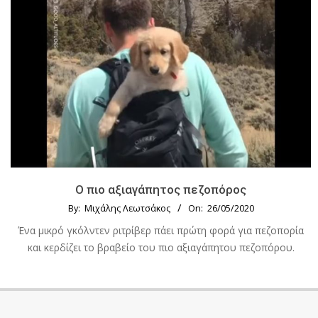
Ο πιο αξιαγάπητος πεζοπόρος
By:
Μιχάλης Λεωτσάκος
On:
26/05/2020
Ένα μικρό γκόλντεν ριτρίβερ πάει πρώτη φορά για πεζοπορία
και κερδίζει το βραβείο του πιο αξιαγάπητου πεζοπόρου.