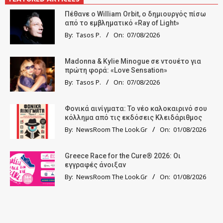
Πέθανε ο William Orbit, ο δημιουργός πίσω
από το εμβληματικό «Ray of Light»
By:
Tasos P.
On:
07/08/2026
Madonna & Kylie Minogue σε ντουέτο για
πρώτη φορά: «Love Sensation»
By:
Tasos P.
On:
07/08/2026
Φονικά αινίγματα: Το νέο καλοκαιρινό σου
κόλλημα από τις εκδόσεις Κλειδάριθμος
By:
NewsRoom The Look.Gr
On:
01/08/2026
Greece Race for the Cure® 2026: Οι
εγγραφές άνοιξαν
By:
NewsRoom The Look.Gr
On:
01/08/2026