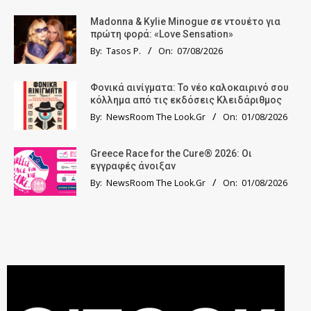
Madonna & Kylie Minogue σε ντουέτο για
πρώτη φορά: «Love Sensation»
By:
Tasos P.
On:
07/08/2026
Φονικά αινίγματα: Το νέο καλοκαιρινό σου
κόλλημα από τις εκδόσεις Κλειδάριθμος
By:
NewsRoom The Look.Gr
On:
01/08/2026
Greece Race for the Cure® 2026: Οι
εγγραφές άνοιξαν
By:
NewsRoom The Look.Gr
On:
01/08/2026