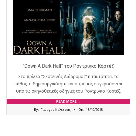
“Down A Dark Hall” του Ροντρίγκο Κορτέζ
Στο θρίλερ “Σκοτεινός Διάδρομος” η ταυτότητα, το
πάθος, η δημιουργικότητα και ο τρόμος συγκρούονται
υπό τις σκηνοθετικές οδηγίες του Ροντρίγκο Κορτέζ.
READ MORE →
2018-
By:
Γιώργος Κολέτσας
On:
13/10/2018
10-
13