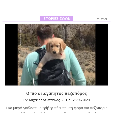
ΙΣΤΟΡΊΕΣ ΖΏΩΝ
VIEW ALL
Ο πιο αξιαγάπητος πεζοπόρος
By:
Μιχάλης Λεωτσάκος
On:
26/05/2020
Ένα μικρό γκόλντεν ριτρίβερ πάει πρώτη φορά για πεζοπορία