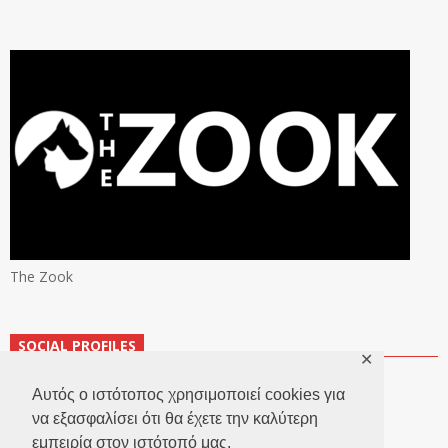
The Zook
SOCIAL PROFILES
✕
Αυτός ο ιστότοπος χρησιμοποιεί cookies για
να εξασφαλίσει ότι θα έχετε την καλύτερη
εμπειρία στον ιστότοπό μας.