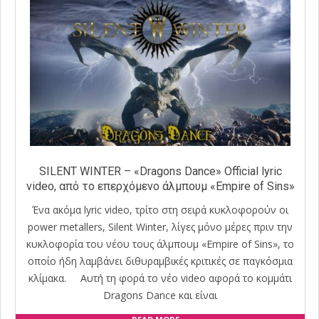
SILENT WINTER – «Dragons Dance» Official lyric
video, από το επερχόμενο άλμπουμ «Empire of Sins»
Ένα ακόμα lyric video, τρίτο στη σειρά κυκλοφορούν οι
power metallers, Silent Winter, λίγες μόνο μέρες πριν την
κυκλοφορία του νέου τους άλμπουμ «Empire of Sins», το
οποίο ήδη λαμβάνει διθυραμβικές κριτικές σε παγκόσμια
κλίμακα. Αυτή τη φορά το νέο video αφορά το κομμάτι
Dragons Dance και είναι