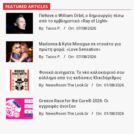
FEATURED ARTICLES
Πέθανε ο William Orbit, ο δημιουργός πίσω
από το εμβληματικό «Ray of Light»
By:
Tasos P.
On:
07/08/2026
Madonna & Kylie Minogue σε ντουέτο για
πρώτη φορά: «Love Sensation»
By:
Tasos P.
On:
07/08/2026
Φονικά αινίγματα: Το νέο καλοκαιρινό σου
κόλλημα από τις εκδόσεις Κλειδάριθμος
By:
NewsRoom The Look.Gr
On:
01/08/2026
Greece Race for the Cure® 2026: Οι
εγγραφές άνοιξαν
By:
NewsRoom The Look.Gr
On:
01/08/2026