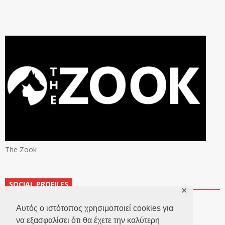
The Zook
SOCIAL PROFILES
✕
Αυτός ο ιστότοπος χρησιμοποιεί cookies για
να εξασφαλίσει ότι θα έχετε την καλύτερη