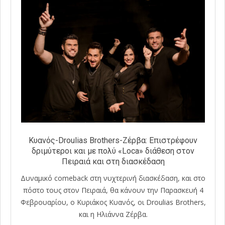
Κυανός-Droulias Brothers-Ζέρβα: Επιστρέφουν
δριμύτεροι και με πολύ «Loca» διάθεση στον
Πειραιά και στη διασκέδαση
Δυναμικό comeback στη νυχτερινή διασκέδαση, και στο
πόστο τους στον Πειραιά, θα κάνουν την Παρασκευή 4
Φεβρουαρίου, ο Κυριάκος Κυανός, οι Droulias Brothers,
και η Ηλιάννα Ζέρβα.