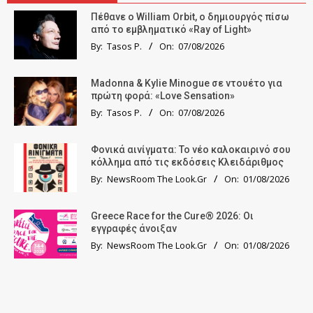
Πέθανε ο William Orbit, ο δημιουργός πίσω
από το εμβληματικό «Ray of Light»
By:
Tasos P.
On:
07/08/2026
Madonna & Kylie Minogue σε ντουέτο για
πρώτη φορά: «Love Sensation»
By:
Tasos P.
On:
07/08/2026
Φονικά αινίγματα: Το νέο καλοκαιρινό σου
κόλλημα από τις εκδόσεις Κλειδάριθμος
By:
NewsRoom The Look.Gr
On:
01/08/2026
Greece Race for the Cure® 2026: Οι
εγγραφές άνοιξαν
By:
NewsRoom The Look.Gr
On:
01/08/2026