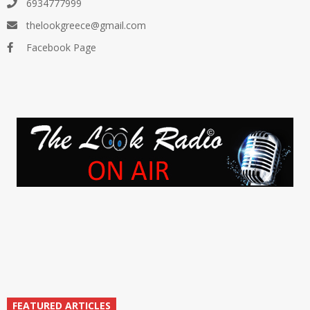
6934777999
thelookgreece@gmail.com
Facebook Page
FEATURED ARTICLES