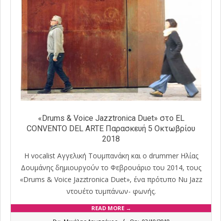
«Drums & Voice Jazztronica Duet» στο EL
CONVENTO DEL ARTE Παρασκευή 5 Οκτωβρίου
2018
Η vocalist Αγγελική Τουμπανάκη και ο drummer Ηλίας
Δουμάνης δημιουργούν το Φεβρουάριο του 2014, τους
«Drums & Voice Jazztronica Duet», ένα πρότυπο Nu Jazz
ντουέτο τυμπάνων- φωνής.
READ MORE →
2018-