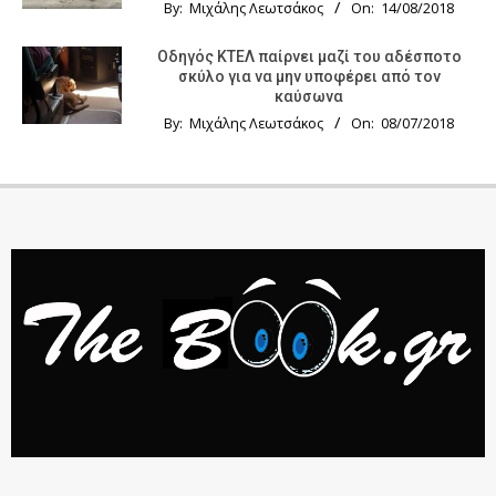
By:
Μιχάλης Λεωτσάκος
On:
14/08/2018
Οδηγός KTΕΛ παίρνει μαζί του αδέσποτο
σκύλο για να μην υποφέρει από τον
καύσωνα
By:
Μιχάλης Λεωτσάκος
On:
08/07/2018