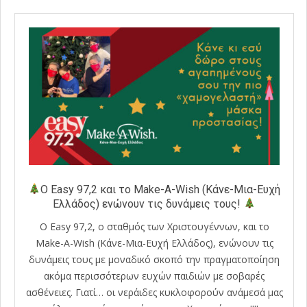
Ο Easy 97,2 και το Make-A-Wish (Κάνε-Μια-Ευχή
Ελλάδος) ενώνουν τις δυνάμεις τους!
O Easy 97,2, o σταθμός των Χριστουγέννων, και το
Make-A-Wish (Κάνε-Μια-Ευχή Ελλάδος), ενώνουν τις
δυνάμεις τους με μοναδικό σκοπό την πραγματοποίηση
ακόμα περισσότερων ευχών παιδιών με σοβαρές
ασθένειες. Γιατί… οι νεράιδες κυκλοφορούν ανάμεσά μας