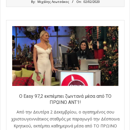
By:
Μιχάλης Λεωτσάκος
On:
02/02/2020
02-
02
O Easy 97,2 εκπέμπει ζωντανά μέσα από ΤΟ
ΠΡΩΙΝΟ ΑΝΤ1!
Από την Δευτέρα 2 Δεκεμβρίου, ο αγαπημένος σου
χριστουγεννιάτικος σταθμός με παραγωγό την Δέσποινα
Κρητικού, εκπέμπει καθημερινά μέσα από TO ΠΡΩΙΝΟ