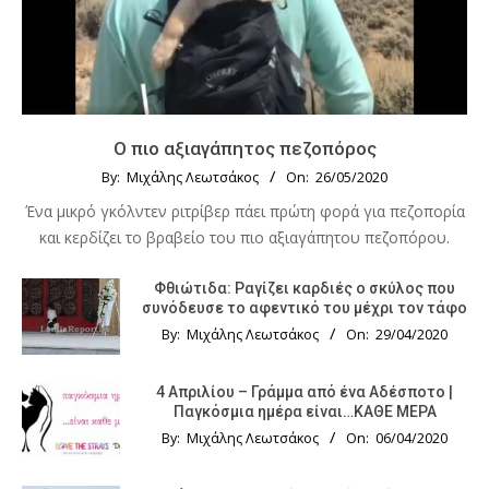
Ο πιο αξιαγάπητος πεζοπόρος
By:
Μιχάλης Λεωτσάκος
On:
26/05/2020
Ένα μικρό γκόλντεν ριτρίβερ πάει πρώτη φορά για πεζοπορία
και κερδίζει το βραβείο του πιο αξιαγάπητου πεζοπόρου.
Φθιώτιδα: Ραγίζει καρδιές ο σκύλος που
συνόδευσε το αφεντικό του μέχρι τον τάφο
By:
Μιχάλης Λεωτσάκος
On:
29/04/2020
4 Απριλίου – Γράμμα από ένα Αδέσποτο |
Παγκόσμια ημέρα είναι…ΚΑΘΕ ΜΕΡΑ
By:
Μιχάλης Λεωτσάκος
On:
06/04/2020