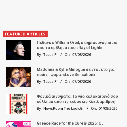
FEATURED ARTICLES
Πέθανε ο William Orbit, ο δημιουργός πίσω
από το εμβληματικό «Ray of Light»
By:
Tasos P.
On:
07/08/2026
Madonna & Kylie Minogue σε ντουέτο για
πρώτη φορά: «Love Sensation»
By:
Tasos P.
On:
07/08/2026
Φονικά αινίγματα: Το νέο καλοκαιρινό σου
κόλλημα από τις εκδόσεις Κλειδάριθμος
By:
NewsRoom The Look.Gr
On:
01/08/2026
Greece Race for the Cure® 2026: Οι