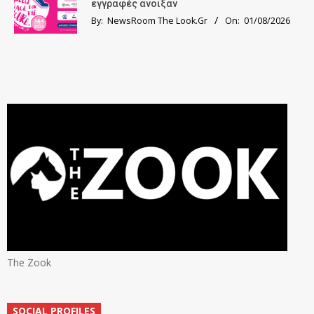
εγγραφές άνοιξαν
By:
NewsRoom The Look.Gr
On:
01/08/2026
The Zook
SOCIAL PROFILES