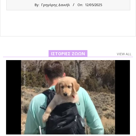
2025-
By:
Γρηγόρης Δανιήλ
On:
12/05/2025
05-
12
ΙΣΤΟΡΊΕΣ ΖΏΩΝ
VIEW ALL