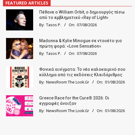
FEATURED ARTICLES
Πέθανε ο William Orbit, ο δημιουργός πίσω
από το εμβληματικό «Ray of Light»
By:
Tasos P.
On:
07/08/2026
Madonna & Kylie Minogue σε ντουέτο για
πρώτη φορά: «Love Sensation»
By:
Tasos P.
On:
07/08/2026
Φονικά αινίγματα: Το νέο καλοκαιρινό σου
κόλλημα από τις εκδόσεις Κλειδάριθμος
By:
NewsRoom The Look.Gr
On:
01/08/2026
Greece Race for the Cure® 2026: Οι
εγγραφές άνοιξαν
By:
NewsRoom The Look.Gr
On:
01/08/2026