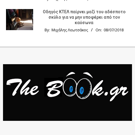
Οδηγός KTΕΛ παίρνει μαζί του αδέσποτο
σκύλο για να μην υποφέρει από τον
καύσωνα
By:
Μιχάλης Λεωτσάκος
On:
08/07/2018