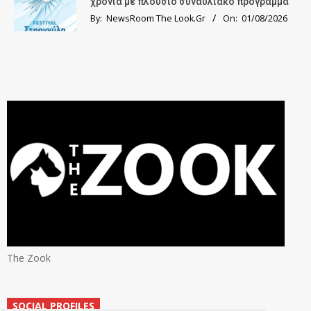
χρονιά με πλούσιο συναυλιακό πρόγραμμα
By:
NewsRoom The Look.Gr
On:
01/08/2026
The Zook
SOCIAL PROFILES