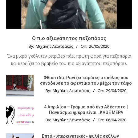
Ο πιο αξιαγάπητος πεζοπόρος
By:
Μιχάλης Λεωτσάκος
On:
26/05/2020
Ένα μικρό γκόλντεν ριτρίβερ πάει πρώτη φορά για πεζοπορία
και κερδίζει το βραβείο του πιο αξιαγάπητου πεζοπόρου.
Φθιώτιδα: Ραγίζει καρδιές ο σκύλος που
συνόδευσε το αφεντικό του μέχρι τον τάφο
By:
Μιχάλης Λεωτσάκος
On:
29/04/2020
4 Απριλίου – Γράμμα από ένα Αδέσποτο |
Παγκόσμια ημέρα είναι…ΚΑΘΕ ΜΕΡΑ
By:
Μιχάλης Λεωτσάκος
On:
06/04/2020
Επτά «υπερκινητικές» φυλές σκύλων