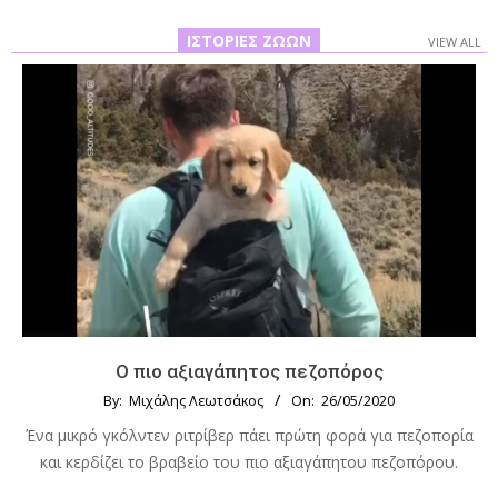
ΙΣΤΟΡΊΕΣ ΖΏΩΝ
VIEW ALL
Ο πιο αξιαγάπητος πεζοπόρος
By:
Μιχάλης Λεωτσάκος
On:
26/05/2020
Ένα μικρό γκόλντεν ριτρίβερ πάει πρώτη φορά για πεζοπορία
και κερδίζει το βραβείο του πιο αξιαγάπητου πεζοπόρου.