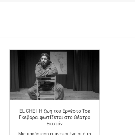
EL CHE | Η ζωή του Ερνέστο Τσε
Γκεβάρα, φωτίζεται στο Θέατρο
Εκστάν
Μια παράσταση εμπνευσμένη από τη