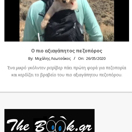
Ο πιο αξιαγάπητος πεζοπόρος
By:
Μιχάλης Λεωτσάκος
On:
26/05/2020
Ένα μικρό γκόλντεν ριτρίβερ πάει πρώτη φορά για πεζοπορία
και κερδίζει το βραβείο του πιο αξιαγάπητου πεζοπόρου.