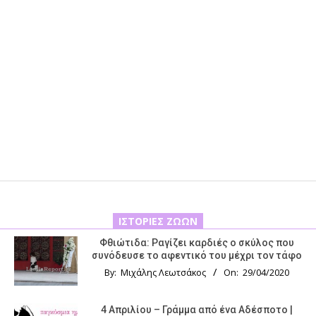
ΙΣΤΟΡΊΕΣ ΖΏΩΝ
Φθιώτιδα: Ραγίζει καρδιές ο σκύλος που
συνόδευσε το αφεντικό του μέχρι τον τάφο
By:
Μιχάλης Λεωτσάκος
On:
29/04/2020
4 Απριλίου – Γράμμα από ένα Αδέσποτο |