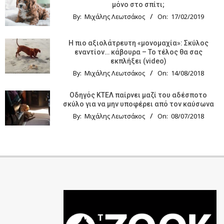
μόνο στο σπίτι;
By:
Μιχάλης Λεωτσάκος
On:
17/02/2019
Η πιο αξιολάτρευτη «μονομαχία»: Σκύλος
εναντίον… κάβουρα – Το τέλος θα σας
εκπλήξει (video)
By:
Μιχάλης Λεωτσάκος
On:
14/08/2018
Οδηγός KTΕΛ παίρνει μαζί του αδέσποτο
σκύλο για να μην υποφέρει από τον καύσωνα
By:
Μιχάλης Λεωτσάκος
On:
08/07/2018