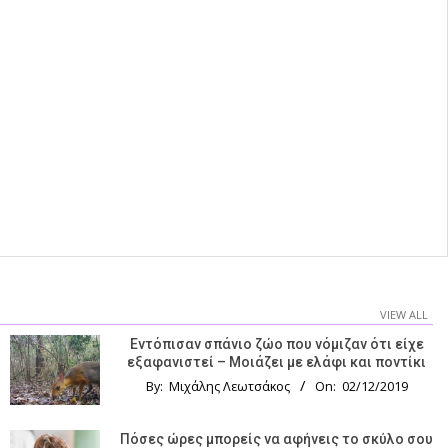
VIEW ALL
Εντόπισαν σπάνιο ζώο που νόμιζαν ότι είχε
εξαφανιστεί – Μοιάζει με ελάφι και ποντίκι
By:
Μιχάλης Λεωτσάκος
On:
02/12/2019
Πόσες ώρες μπορείς να αφήνεις το σκύλο σου