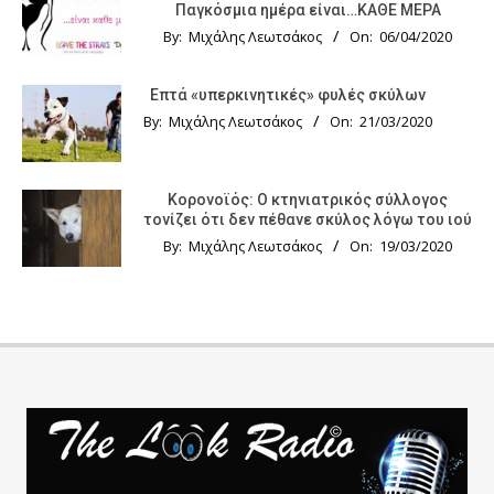
Παγκόσμια ημέρα είναι…ΚΑΘΕ ΜΕΡΑ
By:
Μιχάλης Λεωτσάκος
On:
06/04/2020
Επτά «υπερκινητικές» φυλές σκύλων
By:
Μιχάλης Λεωτσάκος
On:
21/03/2020
Κορονοϊός: Ο κτηνιατρικός σύλλογος
τονίζει ότι δεν πέθανε σκύλος λόγω του ιού
By:
Μιχάλης Λεωτσάκος
On:
19/03/2020