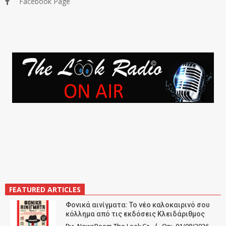
Facebook Page
FEATURED ARTICLES
Φονικά αινίγματα: Το νέο καλοκαιρινό σου
κόλλημα από τις εκδόσεις Κλειδάριθμος