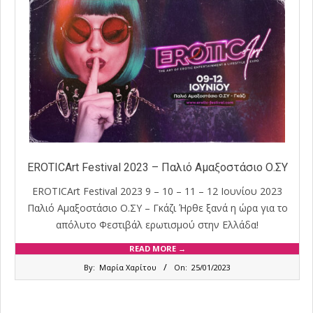
EROTICArt Festival 2023 – Παλιό Αμαξοστάσιο Ο.ΣΥ
EROTICArt Festival 2023 9 – 10 – 11 – 12 Ιουνίου 2023
Παλιό Αμαξοστάσιο Ο.ΣΥ – Γκάζι Ήρθε ξανά η ώρα για το
απόλυτο Φεστιβάλ ερωτισμού στην Ελλάδα!
READ MORE →
2023-
By:
Μαρία Χαρίτου
On:
25/01/2023
01-
25