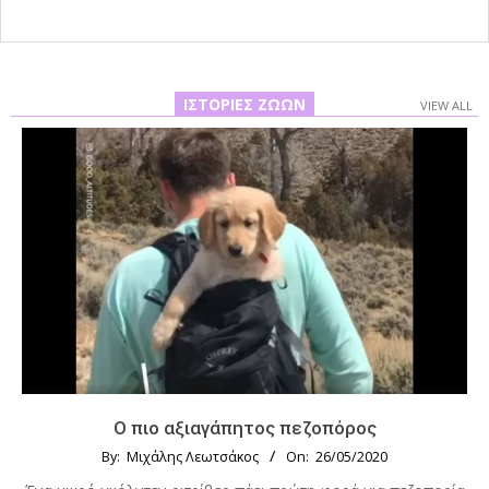
ΙΣΤΟΡΊΕΣ ΖΏΩΝ
VIEW ALL
Ο πιο αξιαγάπητος πεζοπόρος
By:
Μιχάλης Λεωτσάκος
On:
26/05/2020