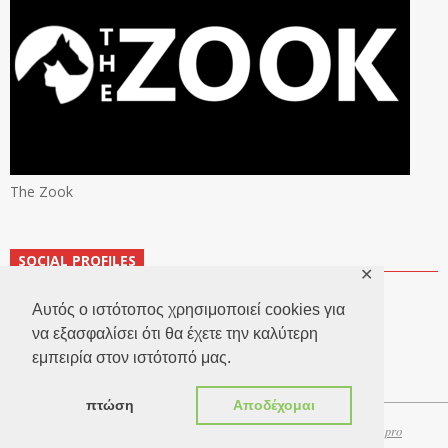
The Zook
SOCIAL PROFILES
✕
Αυτός ο ιστότοπος χρησιμοποιεί cookies για
να εξασφαλίσει ότι θα έχετε την καλύτερη
εμπειρία στον ιστότοπό μας.
πτώση
Αποδέχομαι
Copyright 2026 © TheLook.gr | Κατασκευή ιστοσελίδων
Websitepro