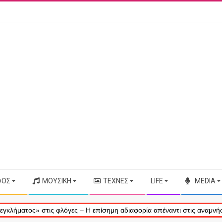
ΦΟΣ
ΜΟΥΣΙΚΉ
ΤΈΧΝΕΣ
LIFE
MEDIA
τος» στις φλόγες – Η επίσημη αδιαφορία απέναντι στις αναμνήσεις μα