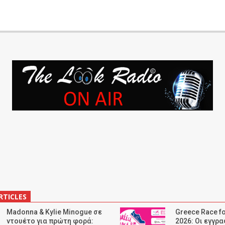
RTICLES
Madonna & Kylie Minogue σε
Greece Race fo
ντουέτο για πρώτη φορά:
2026: Οι εγγρ