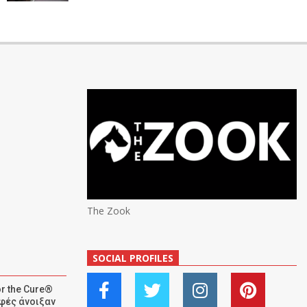
The Zook
SOCIAL PROFILES
r the Cure®
αφές άνοιξαν