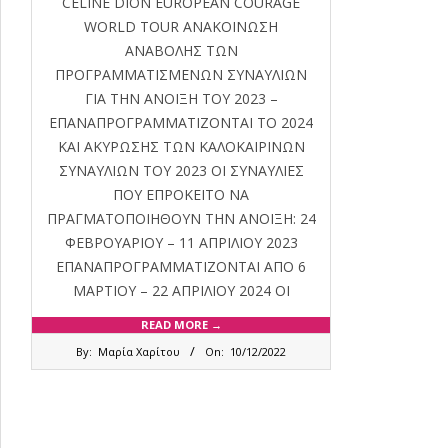
CELINE DION EUROPEAN COURAGE
WORLD TOUR ΑΝΑΚΟΙΝΩΣΗ
ΑΝΑΒΟΛΗΣ ΤΩΝ
ΠΡΟΓΡΑΜΜΑΤΙΣΜΕΝΩΝ ΣΥΝΑΥΛΙΩΝ
ΓΙΑ ΤΗΝ ΑΝΟΙΞΗ ΤΟΥ 2023 –
ΕΠΑΝΑΠΡΟΓΡΑΜΜΑΤΙΖΟΝΤΑΙ ΤΟ 2024
ΚΑΙ ΑΚΥΡΩΣΗΣ ΤΩΝ ΚΑΛΟΚΑΙΡΙΝΩΝ
ΣΥΝΑΥΛΙΩΝ ΤΟΥ 2023 ΟΙ ΣΥΝΑΥΛΙΕΣ
ΠΟΥ ΕΠΡΟΚΕΙΤΟ ΝΑ
ΠΡΑΓΜΑΤΟΠΟΙΗΘΟΥΝ ΤΗΝ ΑΝΟΙΞΗ: 24
ΦΕΒΡΟΥΑΡΙΟΥ – 11 ΑΠΡΙΛΙΟΥ 2023
ΕΠΑΝΑΠΡΟΓΡΑΜΜΑΤΙΖΟΝΤΑΙ ΑΠΟ 6
ΜΑΡΤΙΟΥ – 22 ΑΠΡΙΛΙΟΥ 2024 ΟΙ
READ MORE →
2022-
By:
Μαρία Χαρίτου
On:
10/12/2022
12-
10