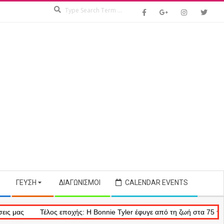
Search
ΓΕΎΣΗ
ΔΙΑΓΩΝΙΣΜΟΊ
CALENDAR EVENTS
ς
Τέλος εποχής: Η Bonnie Tyler έφυγε από τη ζωή στα 75 της