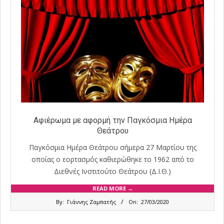
Αφιέρωμα με αφορμή την Παγκόσμια Ημέρα
Θεάτρου
Παγκόσμια Ημέρα Θεάτρου σήμερα 27 Μαρτίου της
οποίας ο εορτασμός καθιερώθηκε το 1962 από το
Διεθνές Ινστιτούτο Θεάτρου (Δ.Ι.Θ.)
READ MORE →
2020-
By:
Γιάννης Ζαμπατής
On:
27/03/2020
03-
27