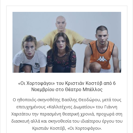
«Οι Χορτοφάγοι» του Κριστιάν Κοστόβ από 6
Νοεμβρίου στο Θέατρο Μπέλλος
Ο ηθοποιός-σκηνοθέτης Βασίλης Θεοδώρου, μετά τους
επιτυχημένους «Καλλιτέχνες Δωματίου» του Γιάννη
Χαριτάτου την περασμένη θεατρική χρονιά, προχωρά στη
διασκευή αλλά και σκηνοθεσία του ιδιαίτερου έργου του
Κριστιάν Κοστόβ, «Οι Χορτοφάγοι».