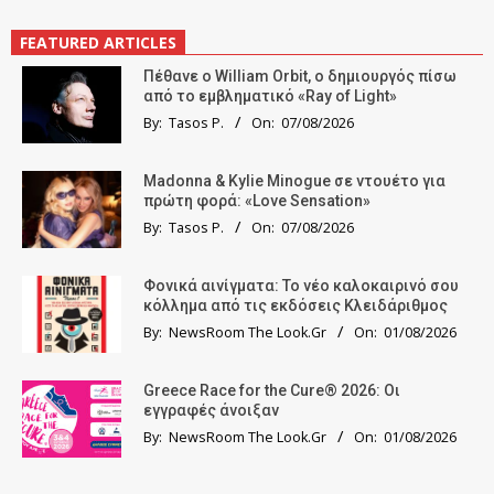
FEATURED ARTICLES
Πέθανε ο William Orbit, ο δημιουργός πίσω
από το εμβληματικό «Ray of Light»
By:
Tasos P.
On:
07/08/2026
Madonna & Kylie Minogue σε ντουέτο για
πρώτη φορά: «Love Sensation»
By:
Tasos P.
On:
07/08/2026
Φονικά αινίγματα: Το νέο καλοκαιρινό σου
κόλλημα από τις εκδόσεις Κλειδάριθμος
By:
NewsRoom The Look.Gr
On:
01/08/2026
Greece Race for the Cure® 2026: Οι
εγγραφές άνοιξαν
By:
NewsRoom The Look.Gr
On:
01/08/2026