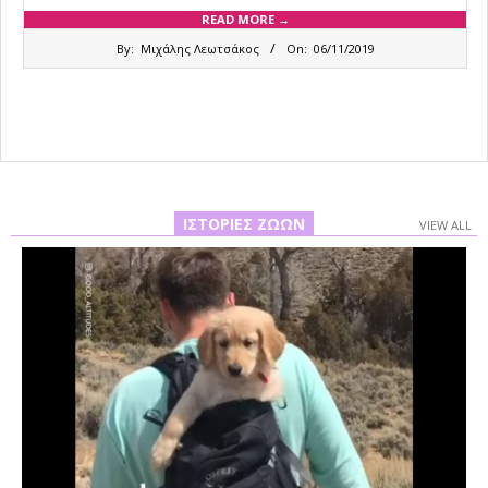
READ MORE →
2019-
By:
Μιχάλης Λεωτσάκος
On:
06/11/2019
11-
06
ΙΣΤΟΡΊΕΣ ΖΏΩΝ
VIEW ALL