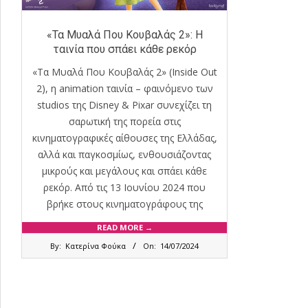
«Τα Μυαλά Που Κουβαλάς 2»: Η
ταινία που σπάει κάθε ρεκόρ
«Τα Μυαλά Που Κουβαλάς 2» (Inside Out
2), η animation ταινία – φαινόμενο των
studios της Disney & Pixar συνεχίζει τη
σαρωτική της πορεία στις
κινηματογραφικές αίθουσες της Ελλάδας,
αλλά και παγκοσμίως, ενθουσιάζοντας
μικρούς και μεγάλους και σπάει κάθε
ρεκόρ. Από τις 13 Ιουνίου 2024 που
βρήκε στους κινηματογράφους της
READ MORE →
2024-
By:
Κατερίνα Φούκα
On:
14/07/2024
07-
14