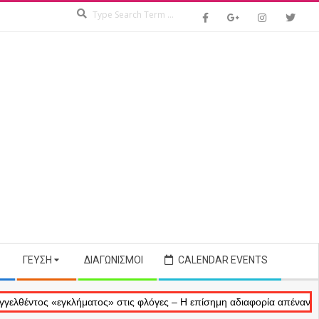
Search
ΓΕΎΣΗ
ΔΙΑΓΩΝΙΣΜΟΊ
CALENDAR EVENTS
ς «εγκλήματος» στις φλόγες – Η επίσημη αδιαφορία απέναντι στις ανα