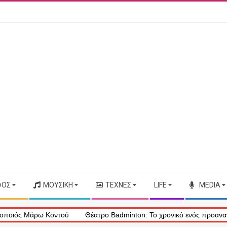
ΦΟΣ
ΜΟΥΣΙΚΉ
ΤΈΧΝΕΣ
LIFE
MEDIA
 Μάρω Κοντού
Θέατρο Badminton: Το χρονικό ενός προαναγγελθέντο