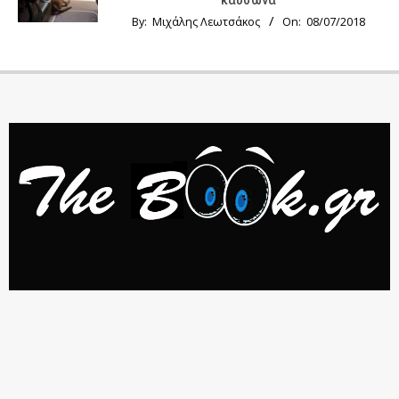
By:
Μιχάλης Λεωτσάκος
On:
08/07/2018