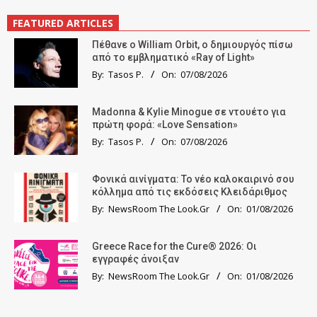
FEATURED ARTICLES
Πέθανε ο William Orbit, ο δημιουργός πίσω
από το εμβληματικό «Ray of Light»
By:
Tasos P.
On:
07/08/2026
Madonna & Kylie Minogue σε ντουέτο για
πρώτη φορά: «Love Sensation»
By:
Tasos P.
On:
07/08/2026
Φονικά αινίγματα: Το νέο καλοκαιρινό σου
κόλλημα από τις εκδόσεις Κλειδάριθμος
By:
NewsRoom The Look.Gr
On:
01/08/2026
Greece Race for the Cure® 2026: Οι
εγγραφές άνοιξαν
By:
NewsRoom The Look.Gr
On:
01/08/2026