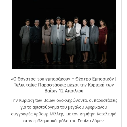
«Ο Θάνατος του εμποράκου» – Θέατρο Εμπορικόν |
Τελευταίες Παραστάσεις μέχρι την Κυριακή των
Βαΐων 12 Απριλίου
Την Κυριακή των Βαΐων ολοκληρώνονται οι παραστάσεις
για το αριστούργημα του μεγάλου Αμερικανού
συγγραφέα Άρθουρ Μίλλερ, με τον Δημήτρη Καταλειφό
στον εμβληματικό ρόλο του Γουίλυ Λόμαν.