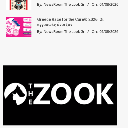
By:
NewsRoom The Look.Gr
On:
01/08/2026
Greece Race for the Cure® 2026: Οι
εγγραφές άνοιξαν
By:
NewsRoom The Look.Gr
On:
01/08/2026