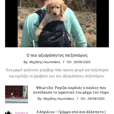
Ο πιο αξιαγάπητος πεζοπόρος
By:
Μιχάλης Λεωτσάκος
On:
26/05/2020
Ένα μικρό γκόλντεν ριτρίβερ πάει πρώτη φορά για πεζοπορία
και κερδίζει το βραβείο του πιο αξιαγάπητου πεζοπόρου.
Φθιώτιδα: Ραγίζει καρδιές ο σκύλος που
συνόδευσε το αφεντικό του μέχρι τον τάφο
By:
Μιχάλης Λεωτσάκος
On:
29/04/2020
4 Απριλίου – Γράμμα από ένα Αδέσποτο |