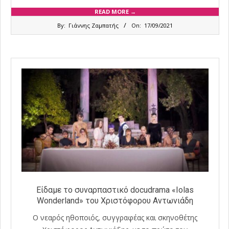
READ MORE →
2021-
By:
Γιάννης Ζαμπατής
On:
17/09/2021
09-
17
Είδαμε το συναρπαστικό docudrama «Iolas
Wonderland» του Χριστόφορου Αντωνιάδη
Ο νεαρός ηθοποιός, συγγραφέας και σκηνοθέτης