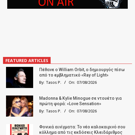
FEATURED ARTICLES
Πέθανε ο William Orbit, ο δημιουργός πίσω
από το εμβληματικό «Ray of Light»
By:
Tasos P.
On:
07/08/2026
Madonna & Kylie Minogue σε ντουέτο για
πρώτη φορά: «Love Sensation»
By:
Tasos P.
On:
07/08/2026
Φονικά αινίγματα: Το νέο καλοκαιρινό σου
κόλλημα από τις εκδόσεις Κλειδάριθμος